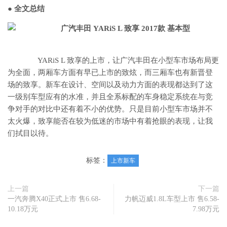
●
全文总结
YARiS L 致享的上市，让广汽丰田在小型车市场布局更
为全面，两厢车方面有早已上市的致炫，而三厢车也有新晋登
场的致享。新车在设计、空间以及动力方面的表现都达到了这
一级别车型应有的水准，并且全系标配的车身稳定系统在与竞
争对手的对比中还有着不小的优势。只是目前小型车市场并不
太火爆，致享能否在较为低迷的市场中有着抢眼的表现，让我
们拭目以待。
标签：
上市新车
上一篇
下一篇
一汽奔腾X40正式上市 售6.68-
力帆迈威1.8L车型上市 售6.58-
10.18万元
7.98万元