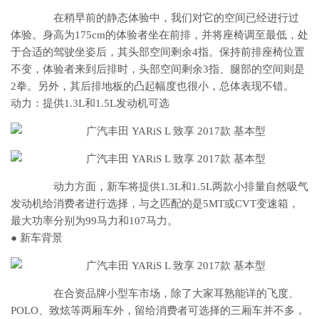
在稍早前的静态体验中，我们对它的空间已经进行过
体验。身高为175cm的体验者坐在前排，并将座椅调至最低，处
于合适的驾驶坐姿后，其头部空间剩余4指。保持前排座椅位置
不变，体验者来到后排时，头部空间剩余3指、腿部的空间则是
2拳。另外，其后排地板的凸起幅度也很小，总体表现不错。
动力：提供1.3L和1.5L发动机可选
动力方面，新车将提供1.3L和1.5L两款小排量自然吸气
发动机给消费者进行选择，与之匹配的是5MT或CVT变速箱，
最大功率分别为99马力和107马力。
● 新车背景
在合资品牌小型车市场，除了大家耳熟能详的飞度、
POLO、致炫等两厢车外，留给消费者可选择的三厢车并不多，