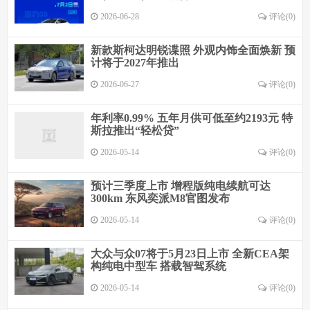
2026-06-28
评论(0)
新款斯柯达明锐谍照 外观内饰全面焕新 预
计将于2027年推出
2026-06-27
评论(0)
年利率0.99% 五年月供可低至约2193元 特
斯拉推出“轻松贷”
2026-05-14
评论(0)
预计三季度上市 增程版纯电续航可达
300km 东风奕派M8官图发布
2026-05-14
评论(0)
大众与众07将于5月23日上市 全新CEA架
构纯电中型车 搭载智驾系统
2026-05-14
评论(0)