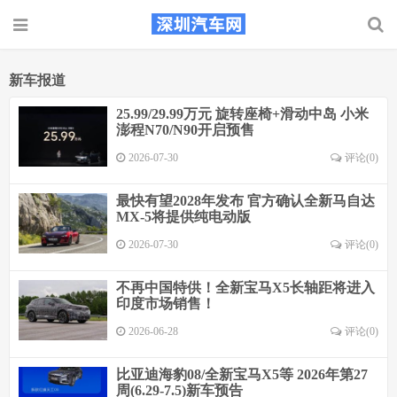
新车报道
25.99/29.99万元 旋转座椅+滑动中岛 小米
澎程N70/N90开启预售
2026-07-30
评论(0)
最快有望2028年发布 官方确认全新马自达
MX-5将提供纯电动版
2026-07-30
评论(0)
不再中国特供！全新宝马X5长轴距将进入
印度市场销售！
2026-06-28
评论(0)
比亚迪海豹08/全新宝马X5等 2026年第27
周(6.29-7.5)新车预告