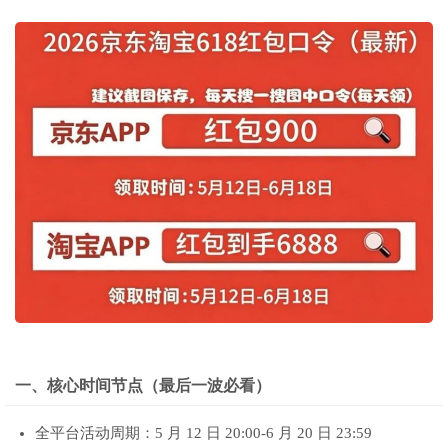
一、核心时间节点（最后一波必看）
全平台活动周期：5 月 12 日 20:00-6 月 20 日 23:59