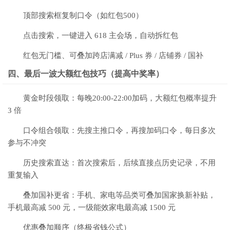
顶部搜索框复制口令（如红包500）
点击搜索，一键进入 618 主会场，自动拆红包
红包无门槛、可叠加跨店满减 / Plus 券 / 店铺券 / 国补
四、最后一波大额红包技巧（提高中奖率）
黄金时段领取：每晚20:00-22:00加码，大额红包概率提升
3 倍
口令组合领取：先搜主推口令，再搜加码口令，每日多次
参与不冲突
历史搜索直达：首次搜索后，后续直接点历史记录，不用
重复输入
叠加国补更省：手机、家电等品类可叠加国家换新补贴，
手机最高减 500 元，一级能效家电最高减 1500 元
优惠叠加顺序（终极省钱公式）