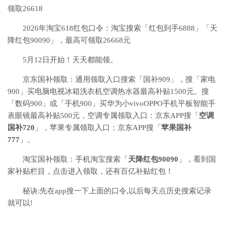
领取26618
2026年淘宝618红包口令：淘宝搜索「红包到手6888」「天
降红包90090」，最高可领取26668元
5月12日开始！天天都能领。
京东国补领取：通用领取入口搜索「国补909」，搜「家电
900」买电脑电视冰箱洗衣机空调热水器最高补贴1500元。搜
「数码900」或「手机900」买华为小vivoOPPO手机平板智能手
表眼镜最高补贴500元，空调专属领取入口：京东APP搜「
空调
国补720
」，苹果专属领取入口：京东APP搜「
苹果国补
777
」。
淘宝国补领取：手机淘宝搜索「
天降红包90090
」，看到国
家补贴栏目，点击进入领取，还有百亿补贴红包！
秘诀:先在app搜一下上面的口令,以后每天点历史搜索记录
就可以!