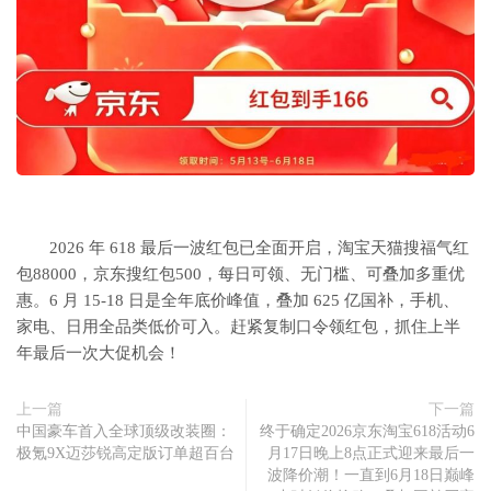
2026 年 618 最后一波红包已全面开启，淘宝天猫搜福气红
包88000，京东搜红包500，每日可领、无门槛、可叠加多重优
惠。6 月 15-18 日是全年底价峰值，叠加 625 亿国补，手机、
家电、日用全品类低价可入。赶紧复制口令领红包，抓住上半
年最后一次大促机会！
上一篇
下一篇
中国豪车首入全球顶级改装圈：
终于确定2026京东淘宝618活动6
极氪9X迈莎锐高定版订单超百台
月17日晚上8点正式迎来最后一
波降价潮！一直到6月18日巅峰