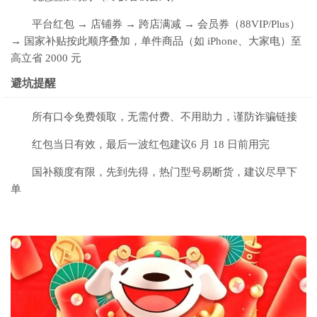
平台红包 → 店铺券 → 跨店满减 → 会员券（88VIP/Plus）
→ 国家补贴按此顺序叠加，单件商品（如 iPhone、大家电）至
高立省 2000 元
避坑提醒
所有口令免费领取，无需付费、不用助力，谨防诈骗链接
红包当日有效，最后一波红包建议6 月 18 日前用完
国补额度有限，先到先得，热门型号易断货，建议尽早下
单