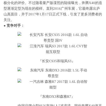
极分化的评价。不过随着量产版谍照的陆续曝光，奔腾X40的造
型逐渐定型为现在的模样。直到2016广州车展，它最终露出庐
山真面目，并于2017年1月17日正式下线，引发了更多消费者的
关注。
● 竞争对手：
『长安CS35和瑞风S3』
『东南DX3和森雅R7』
中国品牌小型SUV市场“人”才济济，因此奔腾X40并不