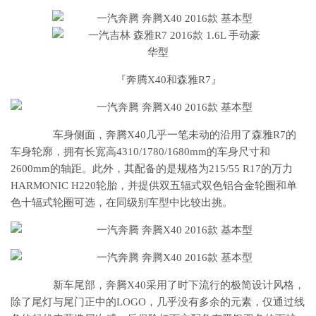
『奔腾X40和森雅R7』
车身侧面，奔腾X40几乎一笔未动的沿用了森雅R7的
车身轮廓，拥有长宽高4310/1780/1680mm的车身尺寸和
2600mm的轴距。此外，其配备的是规格为215/55 R17的万力
HARMONIC H220轮胎，并提供双五辐式双色铝合金轮圈和单
色十辐式轮圈可选，在同级别车型中比较出挑。
新车尾部，奔腾X40采用了时下流行的极简设计风格，
除了尾灯与尾门正中的LOGO，几乎没有多余的元素，仅通过线