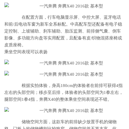
在配置方面，行车电脑显示屏、中控大屏、蓝牙电话
和前/后电动车窗为新车全系标配。中高配车型还配备有电子稳
定控制、上坡辅助、刹车辅助、胎压监测、前排侧气囊、倒车
影像、多功能方向盘等实用配置，且配备有皮/织物混搭座椅或
皮质座椅。
乘坐空间表现可以表扬
根据实拍体验，身高180cm的体验者在前排可获得4指
左右的头部空间；移步至后排，体验者的头部空间为1拳左右，
腿部空间1拳4指，奔腾X40的整体乘坐空间表现还不错。
储物空间方面，这款车的前排缺少放置手机的储物
格，门板上的储物槽则比较狭窄，储物空间并不算丰富。此