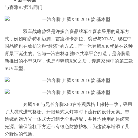
● 新车特点
与森雅R7师出同门
双车战略曾经是许多合资品牌车企喜欢采用的造车方
式，例如帕萨特和迈腾、雷凌和卡罗拉、缤智与XR-V。现在中
国品牌也在效仿这种“经济”的方式，而一汽奔腾X40就是在这种
背景下诞生的。它与一汽吉林森雅R7共享平台打造，是奔腾最
新推出的小型SUV，也是即奔腾X80之后，奔腾家族中的第二款
SUV车型。
奔腾X40与兄长奔腾X80在外观风格上保持一致，采用
了大嘴式进气格栅、开眼角式大灯等时下流行的设计元素。带
透镜的远近光一体式大灯组为全系标配，并且均使用的是卤素
光源。前保险杠下方还带有银色防擦护板，为这款车增添了几
分野性的气质。