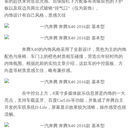
条的起伏来营造层次感。后保险杠下方配备有黑银双色的下护
板以及双边共两出式镀铬“排气口”（仅为装饰）。
内饰设计有自己风格，质感欠佳
奔腾X40的内饰风格采用了全新设计，黑色为主的内饰
配色与座椅、车门上的橙色材质相互碰撞，营造出年轻时尚的
内饰氛围。根据此前的实拍文章介绍，这款车的中控面板、方
向盘等材质质感欠佳，略有廉价感。
在中控台上方，8英寸多媒体娱乐信息屏是内饰的一大
亮点，支持车载蓝牙、百度CarLife等功能，并集成了奔腾自主
开发的车联系统D-Life，屏幕显示效果较为清晰，操作感受也很
流畅。