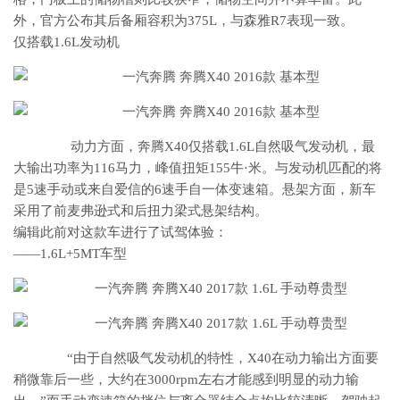
外，官方公布其后备厢容积为375L，与森雅R7表现一致。
仅搭载1.6L发动机
动力方面，奔腾X40仅搭载1.6L自然吸气发动机，最
大输出功率为116马力，峰值扭矩155牛·米。与发动机匹配的将
是5速手动或来自爱信的6速手自一体变速箱。悬架方面，新车
采用了前麦弗逊式和后扭力梁式悬架结构。
编辑此前对这款车进行了试驾体验：
——1.6L+5MT车型
“由于自然吸气发动机的特性，X40在动力输出方面要
稍微靠后一些，大约在3000rpm左右才能感到明显的动力输