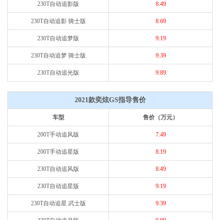
230T自动追影版
8.49
230T自动追影 骑士版
8.69
230T自动追梦版
9.19
230T自动追梦 骑士版
9.39
230T自动追光版
9.89
2021款奕炫GS指导售价
车型
售价（万元）
200T手动追风版
7.49
200T手动追星版
8.19
230T自动追风版
8.49
230T自动追星版
9.19
230T自动追星 武士版
9.39