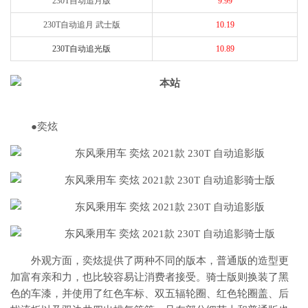
230T自动追月版
9.99
230T自动追月 武士版
10.19
230T自动追光版
10.89
●奕炫
外观方面，奕炫提供了两种不同的版本，普通版的造型更
加富有亲和力，也比较容易让消费者接受。骑士版则换装了黑
色的车漆，并使用了红色车标、双五辐轮圈、红色轮圈盖、后