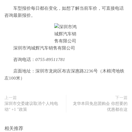
车型报价每日都在变化，如想了解当前车价，可直接电话
咨询最新报价。
深圳市鸿城辉汽车销售有限公司
咨询电话：
0755-89511781
店面地址：
深圳市龙岗区布吉深惠路2236号（木棉湾地铁
左100米）
上一篇
下一篇
深圳市交委建议取消个人纯电
龙华本田免息团购会 你想要的
动“ +1 ”政策
优惠都在这
相关推荐