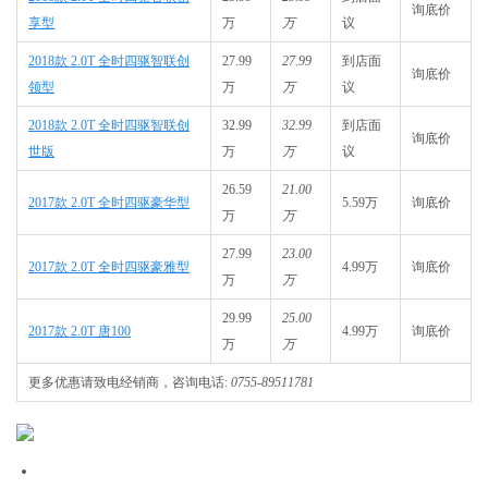
询底价
享型
万
万
议
2018款 2.0T 全时四驱智联创
27.99
27.99
到店面
询底价
领型
万
万
议
2018款 2.0T 全时四驱智联创
32.99
32.99
到店面
询底价
世版
万
万
议
26.59
21.00
2017款 2.0T 全时四驱豪华型
5.59万
询底价
万
万
27.99
23.00
2017款 2.0T 全时四驱豪雅型
4.99万
询底价
万
万
29.99
25.00
2017款 2.0T 唐100
4.99万
询底价
万
万
更多优惠请致电经销商，咨询电话:
0755-89511781