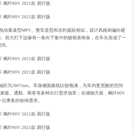
纯电动紧凑型MPV。整车造型和吉利嘉际相似，设计风格则偏向硬
O。前大灯下边缘有一条向下集中的镀铬装饰条，在车头形成了一
时尚。
9mm，轴距为2807mm。车身侧面曲线比较饱满，为车内更宽敞的空间
足家庭、通勤、商务等多种出行需求场景；在储物方面，枫叶80V
一位乘客的收纳需求。