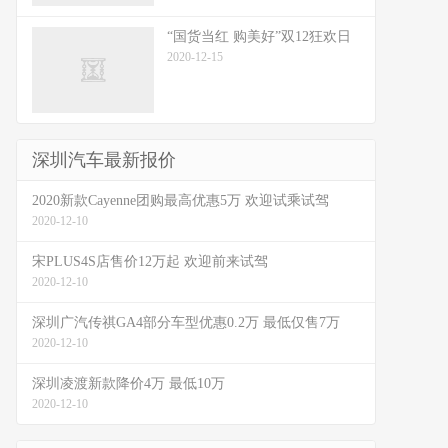
“国货当红 购美好”双12狂欢日
2020-12-15
深圳汽车最新报价
2020新款Cayenne团购最高优惠5万 欢迎试乘试驾
2020-12-10
宋PLUS4S店售价12万起 欢迎前来试驾
2020-12-10
深圳广汽传祺GA4部分车型优惠0.2万 最低仅售7万
2020-12-10
深圳凌渡新款降价4万 最低10万
2020-12-10