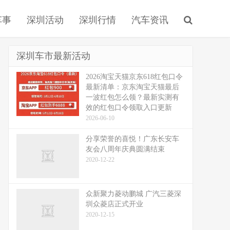
车事
深圳活动
深圳行情
汽车资讯
深圳车市最新活动
2026淘宝天猫京东618红包口令
最新清单：京东淘宝天猫最后
一波红包怎么领？最新实测有
效的红包口令领取入口更新
2026-06-10
分享荣誉的喜悦！广东长安车
友会八周年庆典圆满结束
2020-12-22
众新聚力菱动鹏城 广汽三菱深
圳众菱店正式开业
2020-12-15