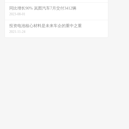
同比增长90% 岚图汽车7月交付3412辆
2023-08-01
投资电池核心材料是未来车企的重中之重
2021-11-24