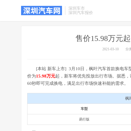
深圳车市
深圳汽车报价
售价15.98万元
2021-03-10
分
[本站 新车上市] 3月10日，枫叶汽车首款换
价为
15.98万元
起，新车将优先投放出行市场。据悉，该
60秒即可完成换电，满足出行市场快速补能的需求。
枫
车型
易行版