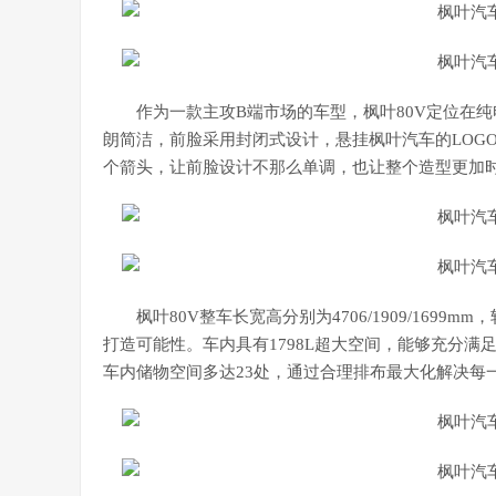
作为一款主攻B端市场的车型，枫叶80V定位在
朗简洁，前脸采用封闭式设计，悬挂枫叶汽车的LOG
个箭头，让前脸设计不那么单调，也让整个造型更加
枫叶80V整车长宽高分别为4706/1909/169
打造可能性。车内具有1798L超大空间，能够充分满
车内储物空间多达23处，通过合理排布最大化解决每