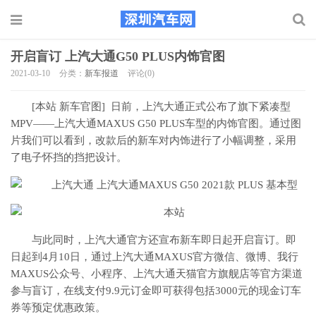
开启盲订 上汽大通G50 PLUS内饰官图
2021-03-10
分类：
新车报道
评论(0)
[本站 新车官图] 日前，上汽大通正式公布了旗下紧凑型
MPV――上汽大通MAXUS G50 PLUS车型的内饰官图。通过图
片我们可以看到，改款后的新车对内饰进行了小幅调整，采用
了电子怀挡的挡把设计。
与此同时，上汽大通官方还宣布新车即日起开启盲订。即
日起到4月10日，通过上汽大通MAXUS官方微信、微博、我行
MAXUS公众号、小程序、上汽大通天猫官方旗舰店等官方渠道
参与盲订，在线支付9.9元订金即可获得包括3000元的现金订车
券等预定优惠政策。