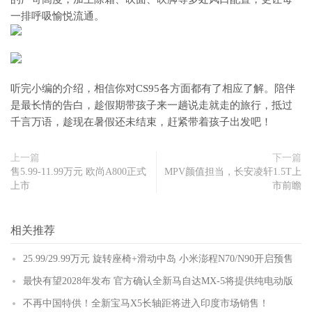
一排呼吸愉悦流通。
听完小编的介绍，相信你对CS95各方面都有了相应了解。陪伴
是最长情的告白，趁假期带孩子来一趟说走就走的旅行，抵过
千言万语，趁现在暑假还未结束，赶紧带着孩子出发吧！
上一篇
下一篇
售5.99-11.99万元 欧尚A800正式
MPV颜值担当，长安凌轩1.5T上
上市
市前瞻
相关推荐
25.99/29.99万元 旋转座椅+滑动中岛 小米澎程N70/N90开启预售
最快有望2028年发布 官方确认全新马自达MX-5将提供纯电动版
不再中国特供！全新宝马X5长轴距将进入印度市场销售！