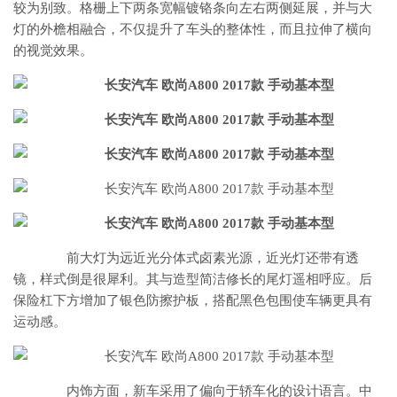
较为别致。格栅上下两条宽幅镀铬条向左右两侧延展，并与大
灯的外檐相融合，不仅提升了车头的整体性，而且拉伸了横向
的视觉效果。
前大灯为远近光分体式卤素光源，近光灯还带有透
镜，样式倒是很犀利。其与造型简洁修长的尾灯遥相呼应。后
保险杠下方增加了银色防擦护板，搭配黑色包围使车辆更具有
运动感。
内饰方面，新车采用了偏向于轿车化的设计语言。中