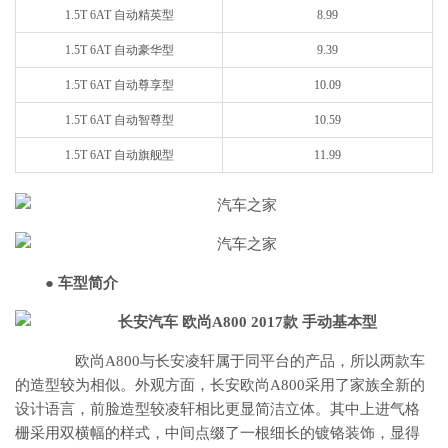
1.5T 6AT 自动精英型
8.99
1.5T 6AT 自动豪华型
9.39
1.5T 6AT 自动尊享型
10.09
1.5T 6AT 自动智尊型
10.59
1.5T 6AT 自动旗舰型
11.99
● 车型简介
欧尚A800与长安凌轩属于同平台的产品，所以两款车
的造型较为相似。外观方面，长安欧尚A800采用了家族全新的
设计语言，前脸造型较凌轩相比更显简洁立体。其中上进气格
栅采用双横幅的样式，中间点缀了一根细长的镀铬装饰，显得