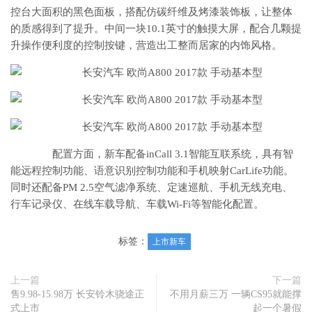
控台大面积的黑色面板，搭配仿碳纤维及烤漆装饰板，让整体
的质感得到了提升。中间一块10.1英寸的触摸大屏，配合几颗提
升操作便利度的控制按键，营造出工整而居家的内饰风格。
配置方面，新车配备inCall 3.1智能互联系统，具有智
能远程控制功能、语意识别控制功能和手机映射CarLife功能。
同时还配备PM 2.5空气滤净系统、定速巡航、手机无线充电、
行车记录仪、在线车载导航、车载Wi-Fi等智能化配置。
标签：
上市新车
上一篇
下一篇
售9.98-15.98万 长安铃木骁途正
不用月薪三万 一辆CS95就能撑
式上市
起一个暑假