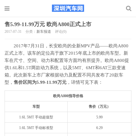
售5.99-11.99万元 欧尚A800正式上市
2017-07-31
分类：
新车报道
评论(0)
2017年7月31日，长安欧尚的全新MPV产品——欧尚A800
正式上市。该车的定位高于旗下2015年底上市的欧尚车型。新
车在尺寸、空间、动力和配置等方面均有所提升。欧尚A800提
供1.6L和1.5T两款动力系统，以及5MT、6MT和6AT三款变速
箱。此次新车上市厂家根据动力及配置不同共发布了20款车
型，
售价区间为5.99-11.99万元
，详情可见下表：
欧尚A800指导价格
车型
售价（万元）
1.6L 5MT 手动超值型
5.99
1.6L 5MT 手动标准型
6.29