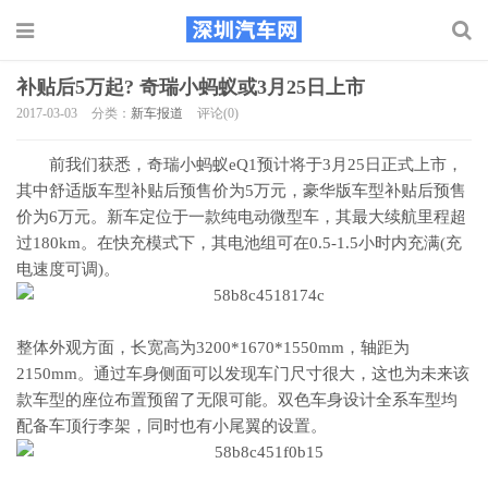
补贴后5万起? 奇瑞小蚂蚁或3月25日上市
2017-03-03
分类：
新车报道
评论(0)
前我们获悉，奇瑞小蚂蚁eQ1预计将于3月25日正式上市，
其中舒适版车型补贴后预售价为5万元，豪华版车型补贴后预售
价为6万元。新车定位于一款纯电动微型车，其最大续航里程超
过180km。在快充模式下，其电池组可在0.5-1.5小时内充满(充
电速度可调)。
整体外观方面，长宽高为3200*1670*1550mm，轴距为
2150mm。通过车身侧面可以发现车门尺寸很大，这也为未来该
款车型的座位布置预留了无限可能。双色车身设计全系车型均
配备车顶行李架，同时也有小尾翼的设置。