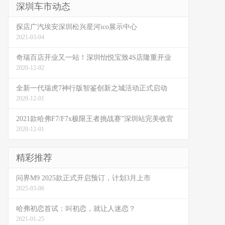
深圳车市动态
探店广汽埃安深圳松兴星河ico展示中心
2021-03-04
奇瑞百店开业又一站！深圳怡悦宝致4S店隆重开业
2020-12-02
全新一代瑞虎7神行版智鉴创新之城活动正式启动
2020-12-01
2021款哈弗F7/F7x极限王者挑战赛”深圳站完美收官
2020-12-01
精彩推荐
问界M9 2025款正式开启预订，计划3月上市
2025-03-06
哈弗初恋首试：叫初恋，就让人迷恋？
2021-01-25