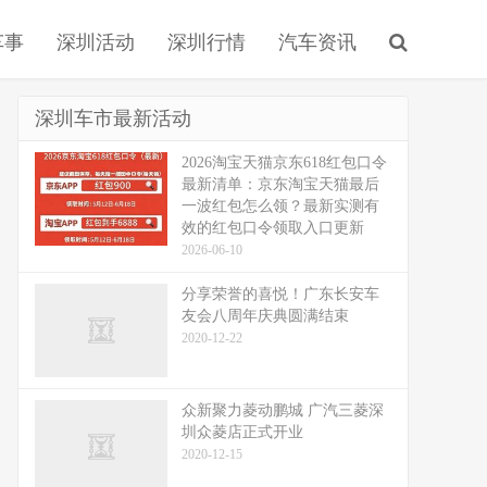
车事
深圳活动
深圳行情
汽车资讯
深圳车市最新活动
2026淘宝天猫京东618红包口令
最新清单：京东淘宝天猫最后
一波红包怎么领？最新实测有
效的红包口令领取入口更新
2026-06-10
分享荣誉的喜悦！广东长安车
友会八周年庆典圆满结束
2020-12-22
众新聚力菱动鹏城 广汽三菱深
圳众菱店正式开业
2020-12-15