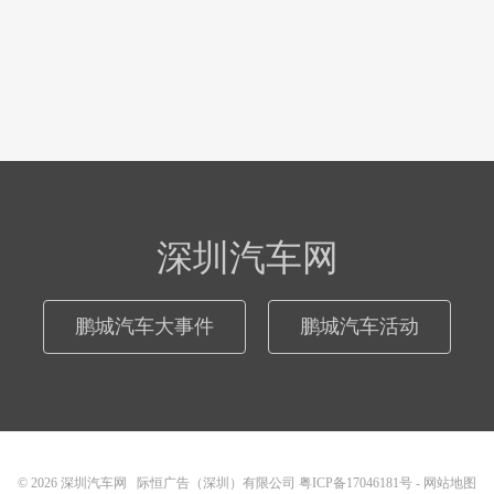
深圳汽车网
鹏城汽车大事件
鹏城汽车活动
© 2026
深圳汽车网
际恒广告（深圳）有限公司
粤ICP备17046181号
-
网站地图