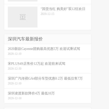
“国货当红 购美好”双12狂欢日
2020-12-15
深圳汽车最新报价
2020新款Cayenne团购最高优惠5万 欢迎试乘试驾
2020-12-10
宋PLUS4S店售价12万起 欢迎前来试驾
2020-12-10
深圳广汽传祺GA4部分车型优惠0.2万 最低仅售7万
2020-12-10
深圳凌渡新款降价4万 最低10万
2020-12-10