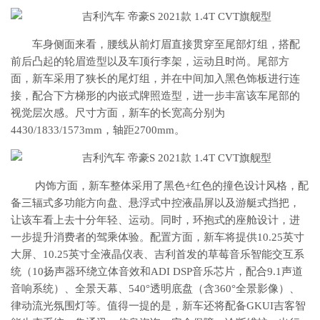
车身侧面来看，腰线从前灯眉直接贯穿至尾部灯组，搭配
前后凸起的轮眉造型以及车顶行李架，运动且时尚。尾部方
面，新车采用了狭长的尾灯组，并在中间加入黑色饰板进行连
接，配合下方梯形的内嵌式牌照造型，进一步丰富该车尾部的
视觉层次感。尺寸方面，新车的长宽高分别为
4430/1833/1573mm，轴距2700mm。
内饰方面，新车整体采用了黑色+红色的撞色设计风格，配
备三辐式多功能方向盘、悬浮式中控液晶屏以及游艇式挡把，
让该车看上去十分年轻、运动。同时，环抱式的座舱设计，进
一步提升消费者的驾乘体验。配置方面，新车将提供10.25英寸
大屏、10.25英寸全液晶仪表、吉利首发的草莓音乐智能交互系
统（10扬声器环绕立体音效和ADI DSP音乐芯片，配合9.1声道
音响系统）、全景天幕、540°透明底盘（含360°全景影像）、
律动流光氛围灯等。值得一提的是，新车还将配备GKUI吉客智