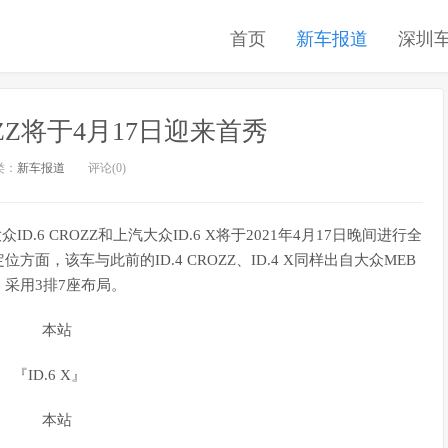
首页
新车报道
深圳
 CROZZ将于4月17日迎来首秀
类：
新车报道
评论(0)
D.6 CROZZ和上汽大众ID.6 X将于2021年4月17日晚间进行全
，该车与此前的ID.4 CROZZ、ID.4 X同样出自大众MEB
采用3排7座布局。
『ID.6 X』