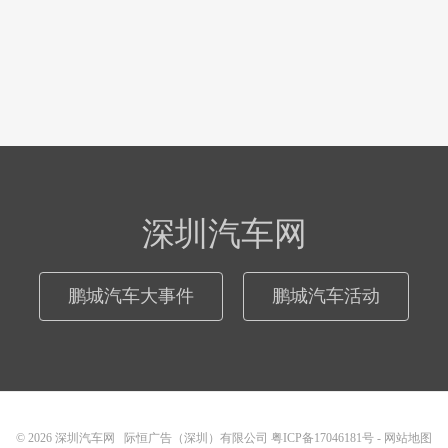
深圳汽车网
鹏城汽车大事件
鹏城汽车活动
© 2026
深圳汽车网
际恒广告（深圳）有限公司
粤ICP备17046181号
-
网站地图