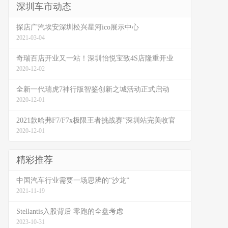
深圳车市动态
探店广汽埃安深圳松兴星河ico展示中心
2021-03-04
奇瑞百店开业又一站！深圳怡悦宝致4S店隆重开业
2020-12-02
全新一代瑞虎7神行版智鉴创新之城活动正式启动
2020-12-01
2021款哈弗F7/F7x极限王者挑战赛”深圳站完美收官
2020-12-01
精彩推荐
中国汽车行业需要一场思辨的“沙龙”
2021-11-19
Stellantis入股背后 零跑的全盘考虑
2023-10-31