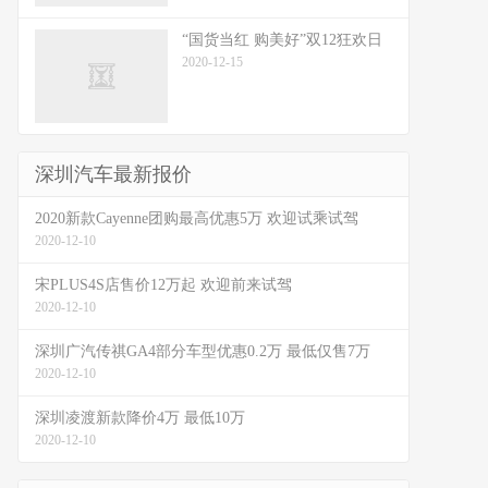
“国货当红 购美好”双12狂欢日
2020-12-15
深圳汽车最新报价
2020新款Cayenne团购最高优惠5万 欢迎试乘试驾
2020-12-10
宋PLUS4S店售价12万起 欢迎前来试驾
2020-12-10
深圳广汽传祺GA4部分车型优惠0.2万 最低仅售7万
2020-12-10
深圳凌渡新款降价4万 最低10万
2020-12-10