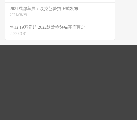
2021成都车展：欧拉芭蕾猫正式发布
2021-08-29
售12.19万元起 2022款欧拉好猫开启预定
2022-03-01