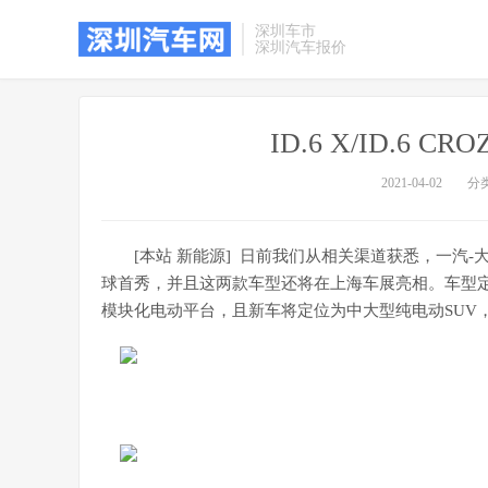
深圳车市
深圳汽车报价
ID.6 X/ID.6
2021-04-02
分
[本站 新能源] 日前我们从相关渠道获悉，一汽-大众I
球首秀，并且这两款车型还将在上海车展亮相。车型定位方面
模块化电动平台，且新车将定位为中大型纯电动SUV，