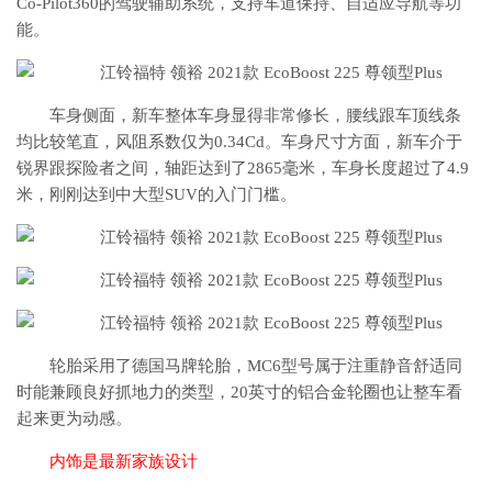
Co-Pilot360的驾驶辅助系统，支持车道保持、自适应导航等功
能。
车身侧面，新车整体车身显得非常修长，腰线跟车顶线条
均比较笔直，风阻系数仅为0.34Cd。车身尺寸方面，新车介于
锐界跟探险者之间，轴距达到了2865毫米，车身长度超过了4.9
米，刚刚达到中大型SUV的入门门槛。
轮胎采用了德国马牌轮胎，MC6型号属于注重静音舒适同
时能兼顾良好抓地力的类型，20英寸的铝合金轮圈也让整车看
起来更为动感。
内饰是最新家族设计