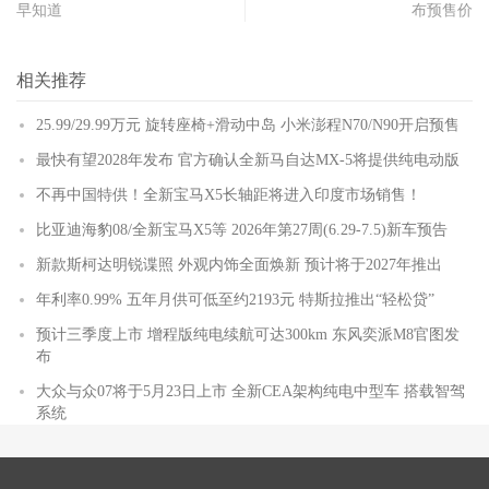
早知道
布预售价
相关推荐
25.99/29.99万元 旋转座椅+滑动中岛 小米澎程N70/N90开启预售
最快有望2028年发布 官方确认全新马自达MX-5将提供纯电动版
不再中国特供！全新宝马X5长轴距将进入印度市场销售！
比亚迪海豹08/全新宝马X5等 2026年第27周(6.29-7.5)新车预告
新款斯柯达明锐谍照 外观内饰全面焕新 预计将于2027年推出
年利率0.99% 五年月供可低至约2193元 特斯拉推出“轻松贷”
预计三季度上市 增程版纯电续航可达300km 东风奕派M8官图发
布
大众与众07将于5月23日上市 全新CEA架构纯电中型车 搭载智驾
系统