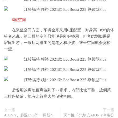
6座空间
在乘坐空间方面，车辆全系采用6座配置，对身高1.8米的体
验者来说，第三排的空间只能说是刚好够用，但考虑到如果是
家庭出游，一般后两排坐的是老人和小孩，乘坐空间就会宽松
一些。
后备厢的离地距离达到了77毫米，内部比较平整，放倒第
三排座椅后，能有比较宽大的储物空间。
上一篇
下一篇
AION Y、起亚EV6等 一周新车
玩个性 广汽埃安AION Y今晚公