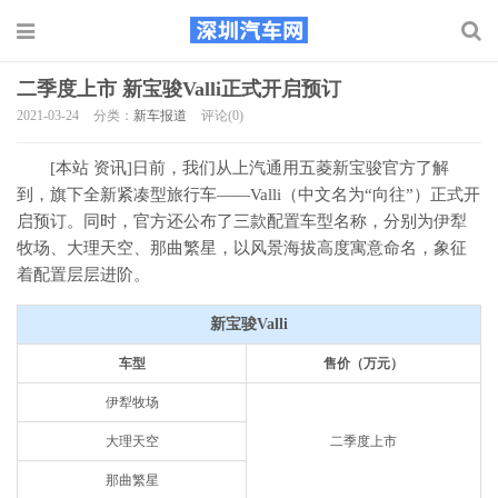
二季度上市 新宝骏Valli正式开启预订
2021-03-24
分类：
新车报道
评论(0)
[本站 资讯]日前，我们从上汽通用五菱新宝骏官方了解
到，旗下全新紧凑型旅行车――Valli（中文名为“向往”）正式开
启预订。同时，官方还公布了三款配置车型名称，分别为伊犁
牧场、大理天空、那曲繁星，以风景海拔高度寓意命名，象征
着配置层层进阶。
新宝骏Valli
车型
售价（万元）
伊犁牧场
大理天空
二季度上市
那曲繁星