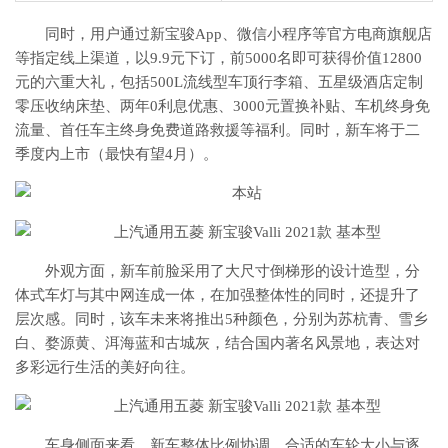
同时，用户通过新宝骏App、微信小程序等官方电商旗舰店
等指定线上渠道，以9.9元下订，前5000名即可获得价值12800
元的六重大礼，包括500L流线型车顶行李箱、五星级酒店定制
零压收纳床垫、两年0利息优惠、3000元置换补贴、车机终身免
流量、首任车主终身免费道路救援等福利。同时，新车将于二
季度内上市（最快有望4月）。
外观方面，新车前脸采用了大尺寸倒梯形的设计造型，分
体式车灯与其中网连成一体，在加强整体性的同时，还提升了
层次感。同时，该车未来将推出5种颜色，分别为苏杭青、雪乡
白、婺源黄、洱海蓝和古城灰，结合国内著名风景地，表达对
多彩远行生活的美好向往。
车身侧面来看，新车整体比例协调，合适的车轮大小与逐