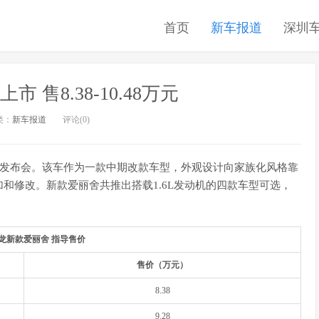
首页
新车报道
深圳
 售8.38-10.48万元
类：
新车报道
评论(0)
市发布会。该车作为一款中期改款车型，外观设计向家族化风格靠
和修改。新款爱丽舍共推出搭载1.6L发动机的四款车型可选，
龙新款爱丽舍 指导售价
售价（万元）
8.38
9.28