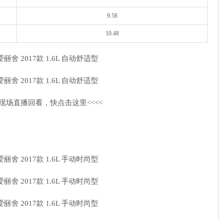
9.58
10.48
会现场直播回看，快点击这里<<<<