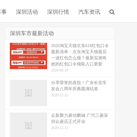
车事
深圳活动
深圳行情
汽车资讯
深圳车市最新活动
2026淘宝天猫京东618红包口令
最新清单：京东淘宝天猫最后
一波红包怎么领？最新实测有
效的红包口令领取入口更新
2026-06-10
分享荣誉的喜悦！广东长安车
友会八周年庆典圆满结束
2020-12-22
众新聚力菱动鹏城 广汽三菱深
圳众菱店正式开业
2020-12-15