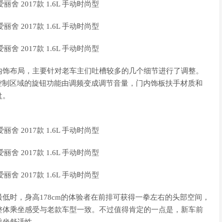
饰布局，主要针对老车主们吐槽较多的几个细节进行了调整。
体控制区域的旋钮功能由调频变成调节音量，门内饰板扶手材质和
盘。
时，身高178cm的体验者在前排可获得一拳左右的头部空间，
整体乘坐感受与老款车型一致。不过值得肯定的一点是，新车前