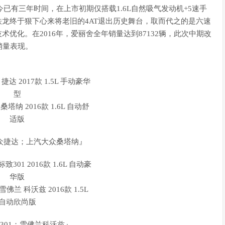
已有三年时间，在上市初期仅搭载1.6L自然吸气发动机+5速手
雪铁龙终于狠下心来将老旧的4AT退出历史舞台，取而代之的是六速
术优化。在2016年，爱丽舍全年销量达到87132辆，此次中期改
销量表现。
众捷达；上汽大众桑塔纳』
301；雪佛兰科沃兹』