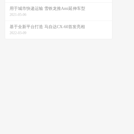
用于城市快递运输 雪铁龙推Ami延伸车型
2021-05-06
基于全新平台打造 马自达CX-60首发亮相
2022-03-09