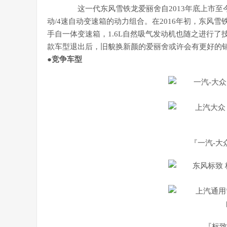
这一代东风雪铁龙爱丽舍自2013年底上市至今
动/4速自动变速箱的动力组合。在2016年初，东风
手自一体变速箱，1.6L自然吸气发动机也随之进行了技
款车型退出后，旧貌换新颜的爱丽舍或许会有更好的
●竞争车型
『一汽-大
『标致