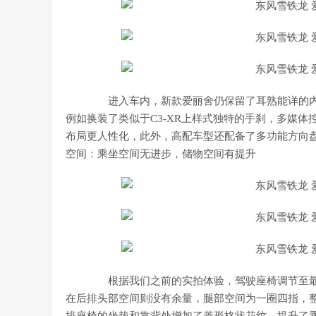
进入车内，新款爱丽舍仍保留了耳熟能详的内
例如换装了类似于C3-XR上样式独特的手刹，多媒
布局更人性化，此外，高配车型还配备了多功能方向
空间：乘坐空间无进步，储物空间有提升
根据我们之前的实拍体验，驾驶座椅调节至最低
在后排头部空间则没有余量，腿部空间为一圈四指，