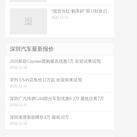
“国货当红 购美好”双12狂欢日
2020-12-15
深圳汽车最新报价
2020新款Cayenne团购最高优惠5万 欢迎试乘试驾
2020-12-10
宋PLUS4S店售价12万起 欢迎前来试驾
2020-12-10
深圳广汽传祺GA4部分车型优惠0.2万 最低仅售7万
2020-12-10
深圳凌渡新款降价4万 最低10万
2020-12-10