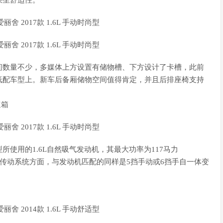
乘坐舒适性。
数量不少，多媒体上方设置有储物槽、下方设计了卡槽，此前
低配车型上。新车后备厢储物空间值得肯定，并且后排座椅支持
速箱
用的1.6L自然吸气发动机，其最大功率为117马力
00rpm。传动系统方面，与发动机匹配的同样是5挡手动或6挡手自一体变