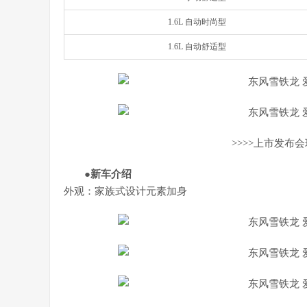
1.6L 自动时尚型
1.6L 自动舒适型
>>>>上市发布
●新车介绍
外观：家族式设计元素加身