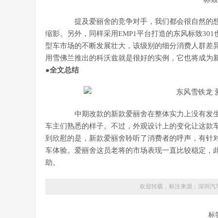
提及爱丽舍的竞争对手，我们都会很自然的想
缩影。另外，同样采用EMP1平台打造的东风标致3
型车市场的不断发展壮大，该级别的细分消费人群差
用雪佛兰推出的科沃兹就是很好的实例，它也将成为
●全文总结
中期改款的新款爱丽舍在整体实力上没有发生
车主们熟悉的样子。不过，外观设计上的变化让这款
到欣慰的是，新款爱丽舍聆听了消费者的呼声，有针
车体验。爱丽舍这员老将的市场表现一直比较稳定，
助。
欢迎转载，标注来源：
深圳汽
标