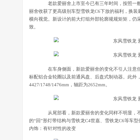
老款爱丽舍上市至今已有三年时间，按照一般
丽舍收获了更高级别车型雪铁龙C6下放的福利，换装
横向视觉。新设计的前大灯组外部轮廓规规矩矩，仍
致。
在车身侧面，新款爱丽舍的变化不引人注意但
标配铝合金轮圈以及前通风盘、后盘式制动器。此外
4427/1748/1476mm，轴距为2652mm。
从尾部看，新款爱丽舍的变化同样不明显，不
的“回”形灯带结构与雪铁龙C4世嘉、雪铁龙C6等车
内饰：有针对性的改变