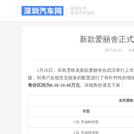
深圳车市
深圳汽车报价
新款爱丽舍正式上市
2017-02-23
分
2月20日，东风雪铁龙新款爱丽舍在武汉举行上
拢，对用户反馈意见较多的配置进行了有针对性的增加
售价区间为8.38-10.48万元
。详细售价请见下表：
东风雪铁
车型
1.6L 手动时尚型
1.6L 手动舒适型