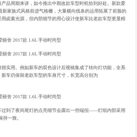
产品周期来讲，如今推出中期改款车型时机恰到好处。新款爱
最新家族式风格前进气格栅，大量横向线条的运用拓展了前脸的
采用卤素光源，但内部细节的用心设计使新车比老款车型更显精
很实用。例如新车的双色设计后视镜集成了转向灯功能，全系
，新车仍保留老款车型的车身尺寸，长宽高分别为
过到了夜间尾灯的点亮细节会露出一些端倪——灯组内部采用
型保持一致。