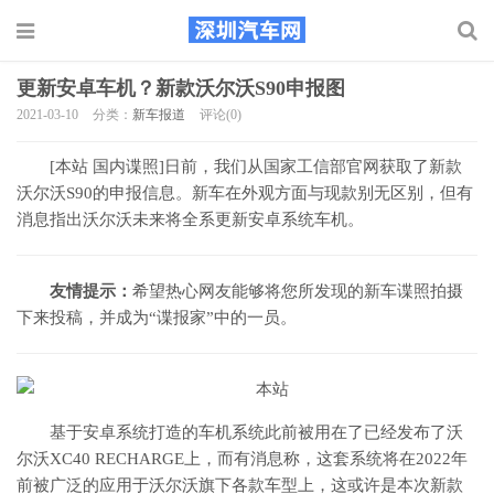
更新安卓车机？新款沃尔沃S90申报图
2021-03-10
分类：
新车报道
评论(0)
[本站 国内谍照]日前，我们从国家工信部官网获取了新款
沃尔沃S90的申报信息。新车在外观方面与现款别无区别，但有
消息指出沃尔沃未来将全系更新安卓系统车机。
友情提示：
希望热心网友能够将您所发现的新车谍照拍摄
下来投稿，并成为“谍报家”中的一员。
基于安卓系统打造的车机系统此前被用在了已经发布了沃
尔沃XC40 RECHARGE上，而有消息称，这套系统将在2022年
前被广泛的应用于沃尔沃旗下各款车型上，这或许是本次新款