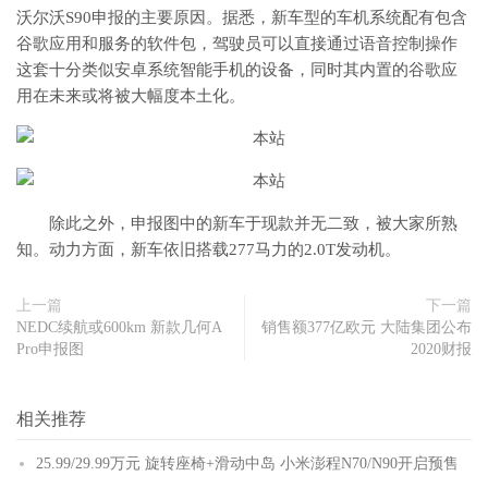
沃尔沃S90申报的主要原因。据悉，新车型的车机系统配有包含
谷歌应用和服务的软件包，驾驶员可以直接通过语音控制操作
这套十分类似安卓系统智能手机的设备，同时其内置的谷歌应
用在未来或将被大幅度本土化。
除此之外，申报图中的新车于现款并无二致，被大家所熟
知。动力方面，新车依旧搭载277马力的2.0T发动机。
上一篇
下一篇
NEDC续航或600km 新款几何A
销售额377亿欧元 大陆集团公布
Pro申报图
2020财报
相关推荐
25.99/29.99万元 旋转座椅+滑动中岛 小米澎程N70/N90开启预售