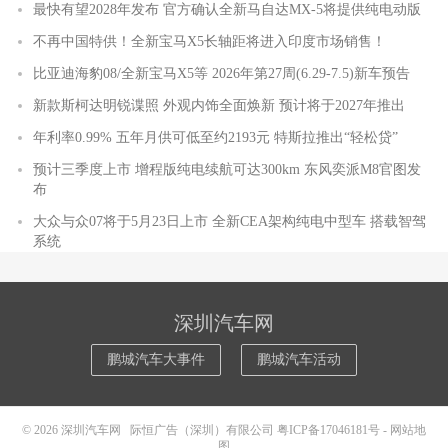
最快有望2028年发布 官方确认全新马自达MX-5将提供纯电动版
不再中国特供！全新宝马X5长轴距将进入印度市场销售！
比亚迪海豹08/全新宝马X5等 2026年第27周(6.29-7.5)新车预告
新款斯柯达明锐谍照 外观内饰全面焕新 预计将于2027年推出
年利率0.99% 五年月供可低至约2193元 特斯拉推出“轻松贷”
预计三季度上市 增程版纯电续航可达300km 东风奕派M8官图发
布
大众与众07将于5月23日上市 全新CEA架构纯电中型车 搭载智驾
系统
深圳汽车网
鹏城汽车大事件
鹏城汽车活动
© 2026
深圳汽车网
际恒广告（深圳）有限公司
粤ICP备17046181号
-
网站地
图