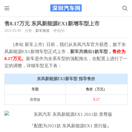
售8.17万元 东风新能源EX1新增车型上市
2021-03-09
分类：
新车报道
评论(0)
[本站 新车上市] 日前，我们从东风汽车官方获悉，旗下东
风新能源EX1新增车型正式上市，
新车共推出1款车型，
售价为
8.17万元。
新车是作为全系车型的顶配推出，在配置上进行了一
定的调整，详细车型见下表：
东风新能源EX1新车型 指导售价
车型
售价（万元）
质尊版
8.17
『配图为2021款 东风新能源EX1 质行版』