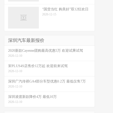
“国货当红 购美好”双12狂欢日
2020-12-15
深圳汽车最新报价
2020新款Cayenne团购最高优惠5万 欢迎试乘试驾
2020-12-10
宋PLUS4S店售价12万起 欢迎前来试驾
2020-12-10
深圳广汽传祺GA4部分车型优惠0.2万 最低仅售7万
2020-12-10
深圳凌渡新款降价4万 最低10万
2020-12-10