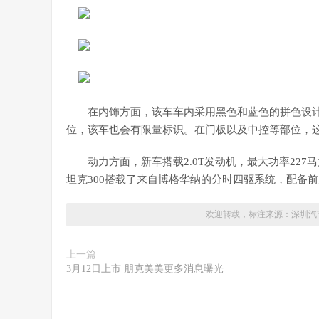
在内饰方面，该车车内采用黑色和蓝色的拼色设
位，该车也会有限量标识。在门板以及中控等部位，
动力方面，新车搭载2.0T发动机，最大功率22
坦克300搭载了来自博格华纳的分时四驱系统，配备
欢迎转载，标注来源：
深圳汽
上一篇
3月12日上市 朋克美美更多消息曝光