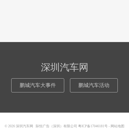
深圳汽车网
鹏城汽车大事件
鹏城汽车活动
© 2026
深圳汽车网
际恒广告（深圳）有限公司
粤ICP备17046181号
-
网站地图