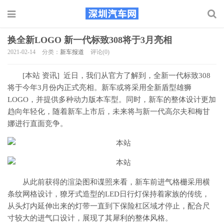
换全新LOGO 新一代标致308将于3月亮相
2021-02-14
分类：
新车报道
评论(0)
[本站 资讯] 近日，我们从官方了解到，全新一代标致308
将于今年3月份内正式亮相。新车或将采用全新盾型雄狮
LOGO，并提供多种动力版本车型。同时，新车的整体设计更加
趋向年轻化，随着新车上市后，未来将与新一代高尔夫和梅甘
娜进行直面竞争。
从此前获得的渲染图和谍照来看，新车前进气格栅采用横
条纹网格设计，獠牙式造型的LED日行灯保持着家族的传统，
从头灯内延伸出来的灯带一直到下保险杠区域才停止，配合尺
寸较大的进气口设计，展现了其犀利的整体风格。