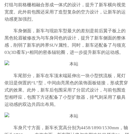
灯组与前格栅相融合形成一体式的设计，提升了新车横向视觉
宽度。此外前包围还采用了造型复杂的空力设计，让新车的运
动感更加强烈。
车身侧面，新车与现款车型最大的差别是前后翼子板上的
黑色轮眉被修改为与车身同色的设计，提升了新车侧面的整体
感，削弱了新车的跨界SUV属性。同时，新车还配备了与领克
03(3D看车)+相同的密条辐轮圈，进一步提升新车的运动感。
车尾部分，新车在车顶末端延伸出一块小型扰流板，尾灯
依旧是倒置的“L”型，中间由亮黑色的装饰面板链接，形成贯穿
式的效果。此外，新车后包围采用了分层式设计，与前包围造
型相呼应，包围下方还配备了小型扩散器，排气则采用了极具
运动感的双边共四出布局。
车身尺寸方面，新车长宽高分别为4458/1890/1530mm，轴