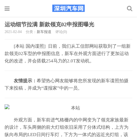
运动细节拉满 新款领克02申报图曝光
2021-02-04
分类：
新车报道
评论(0)
[本站 国内谍照] 日前，我们从工信部网站获取到了一组新
款领克02车型的申报图信息，新车在外观方面进行了更加运动
化的改进，并会搭载254马力的2.0T发动机。
友情提示：
希望热心网友能够将您所发现的新车谍照拍摄
下来投稿，并成为“谍报家”中的一员。
外观方面，新车前进气格栅内的中网变为了领克家族最新
的设计，车头两侧的前大灯组依旧采用了分体式结构，上方为
纵向布局的LED日间行车灯，下方为一体式的远近光灯组，该