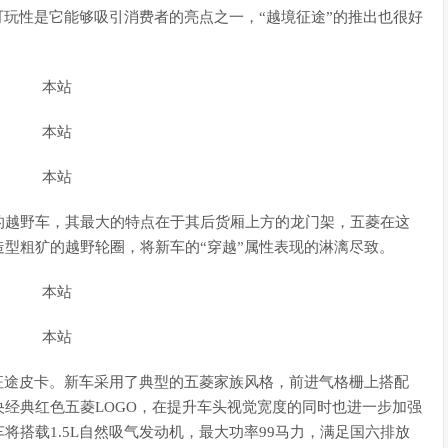
可玩性是它能够吸引消费者的亮点之一，“越境征途”的推出也很好
的越野车，其最大的特点在于其后货厢上方的龙门架，五菱在这
型粗犷的越野轮圈，将新车的“穿越”属性表现的淋漓尽致。
征途皮卡。新车采用了典型的五菱家族风格，前进气格栅上搭配
经典红色五菱LOGO，在提升车头视觉宽度的同时也进一步加强
搭载1.5L自然吸气发动机，最大功率99马力，满足国六排放