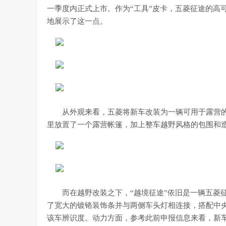
一季度内正式上市。作为“工具”皮卡，五菱征途的高
地展示了这一点。
从外观来看，五菱将新车改装为一辆可用于露营
里放置了一个露营帐篷，加上整车越野风格的包围和造
而在越野改装之下，“越境征途”依旧是一辆五菱
了宽大的镀铬装饰条并与两侧车头灯相连接，搭配中央
该车辨识度。动力方面，参考此前申报信息来看，新车将