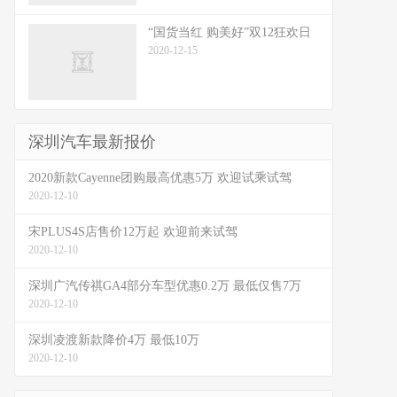
“国货当红 购美好”双12狂欢日
2020-12-15
深圳汽车最新报价
2020新款Cayenne团购最高优惠5万 欢迎试乘试驾
2020-12-10
宋PLUS4S店售价12万起 欢迎前来试驾
2020-12-10
深圳广汽传祺GA4部分车型优惠0.2万 最低仅售7万
2020-12-10
深圳凌渡新款降价4万 最低10万
2020-12-10