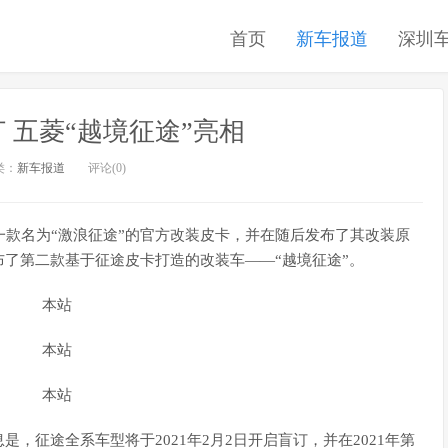
首页
新车报道
深圳
订 五菱“越境征途”亮相
类：
新车报道
评论(0)
布了一款名为“激浪征途”的官方改装皮卡，并在随后发布了其改装原
了第二款基于征途皮卡打造的改装车――“越境征途”。
，征途全系车型将于2021年2月2日开启盲订，并在2021年第