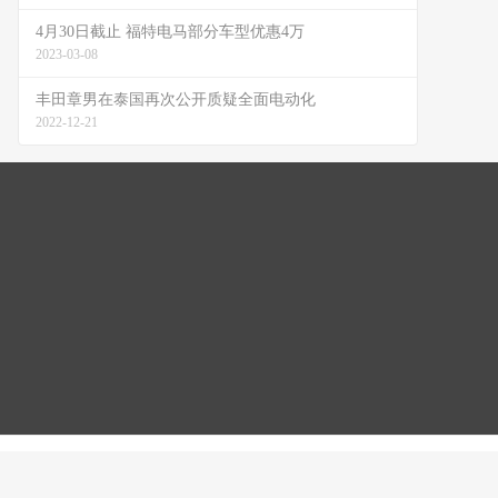
4月30日截止 福特电马部分车型优惠4万
2023-03-08
丰田章男在泰国再次公开质疑全面电动化
2022-12-21