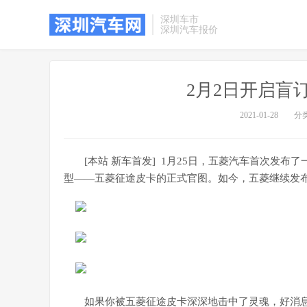
深圳车市
深圳汽车报价
2月2日开启盲
2021-01-28
分
[本站 新车首发] 1月25日，五菱汽车首次发
型――五菱征途皮卡的正式官图。如今，五菱继续发布
如果你被五菱征途皮卡深深地击中了灵魂，好消息是