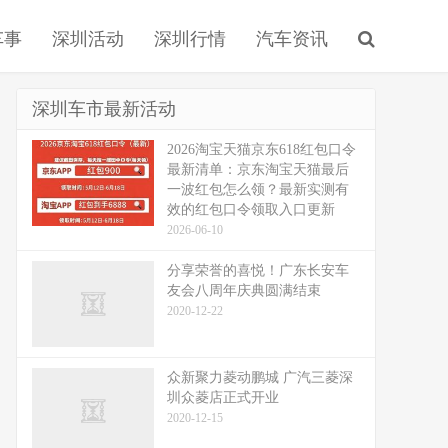
车事
深圳活动
深圳行情
汽车资讯
深圳车市最新活动
2026淘宝天猫京东618红包口令
最新清单：京东淘宝天猫最后
一波红包怎么领？最新实测有
效的红包口令领取入口更新
2026-06-10
分享荣誉的喜悦！广东长安车
友会八周年庆典圆满结束
2020-12-22
众新聚力菱动鹏城 广汽三菱深
圳众菱店正式开业
2020-12-15