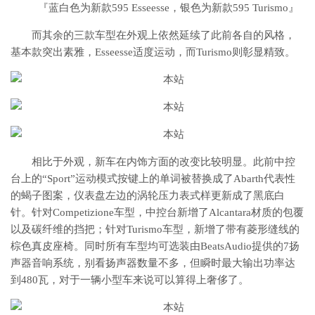
『蓝白色为新款595 Esseesse，银色为新款595 Turismo』
而其余的三款车型在外观上依然延续了此前各自的风格，
基本款突出素雅，Esseesse适度运动，而Turismo则彰显精致。
相比于外观，新车在内饰方面的改变比较明显。此前中控
台上的“Sport”运动模式按键上的单词被替换成了Abarth代表性
的蝎子图案，仪表盘左边的涡轮压力表式样更新成了黑底白
针。针对Competizione车型，中控台新增了Alcantara材质的包覆
以及碳纤维的挡把；针对Turismo车型，新增了带有菱形缝线的
棕色真皮座椅。同时所有车型均可选装由BeatsAudio提供的7扬
声器音响系统，别看扬声器数量不多，但瞬时最大输出功率达
到480瓦，对于一辆小型车来说可以算得上奢侈了。