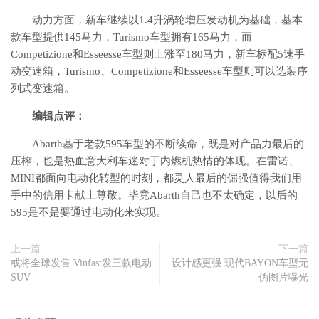
动力方面，新车继续以1.4升涡轮增压发动机为基础，基本
款车型提供145马力，Turismo车型拥有165马力，而
Competizione和Esseesse车型则上涨至180马力，新车标配5速手
动变速箱，Turismo、Competizione和Esseesse车型则可以选装序
列式变速箱。
编辑点评：
Abarth基于老款595车型的不断续命，既是对产品力最后的
压榨，也是热血意大利车迷对于内燃机热情的体现。在雷诺、
MINI都面向电动化转型的时刻，都灵人最后的倔强值得我们用
手中的信用卡献上尊敬。毕竟Abarth自己也不太确定，以后的
595是不是要通过电动化来实现。
上一篇
下一篇
或将全球发售 Vinfast发三款电动
设计感更强 现代BAYON车型无
SUV
伪图片曝光