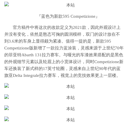
『蓝色为新款595 Competizione』
官方稿件中将这次的改款定义为2021款，因此外观设计上
并没有变化，依然是憨态可掬的圆润模样，双门的设计放在不
到3.6米的车身上显得颇为紧凑。值得一提的是，新款595
Competizione版新增了一款拉力蓝涂装，灵感来源于上世纪70年
的菲亚特Abarth 131拉力赛车。与哑光的车漆效果搭配的是黑色
的外观细节元素以及轮眉上的小宽体设计，同时Competizione新
车还换装了新式样的17英寸轮圈，灵感来自上世纪90年代的蓝
旗亚Delta Integrale拉力赛车，视觉上的竞技效果更上一层楼。