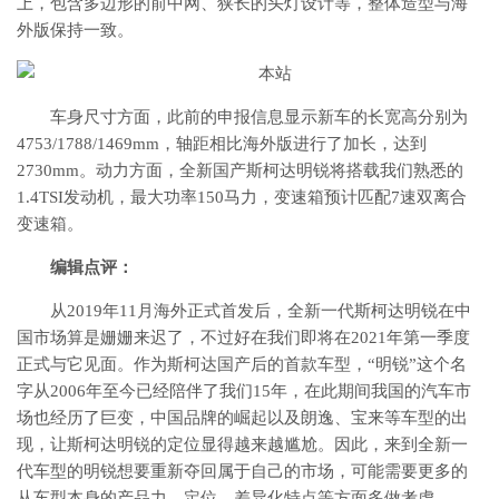
上，包含多边形的前中网、狭长的头灯设计等，整体造型与海
外版保持一致。
车身尺寸方面，此前的申报信息显示新车的长宽高分别为
4753/1788/1469mm，轴距相比海外版进行了加长，达到
2730mm。动力方面，全新国产斯柯达明锐将搭载我们熟悉的
1.4TSI发动机，最大功率150马力，变速箱预计匹配7速双离合
变速箱。
编辑点评：
从2019年11月海外正式首发后，全新一代斯柯达明锐在中
国市场算是姗姗来迟了，不过好在我们即将在2021年第一季度
正式与它见面。作为斯柯达国产后的首款车型，“明锐”这个名
字从2006年至今已经陪伴了我们15年，在此期间我国的汽车市
场也经历了巨变，中国品牌的崛起以及朗逸、宝来等车型的出
现，让斯柯达明锐的定位显得越来越尴尬。因此，来到全新一
代车型的明锐想要重新夺回属于自己的市场，可能需要更多的
从车型本身的产品力、定位、差异化特点等方面多做考虑。