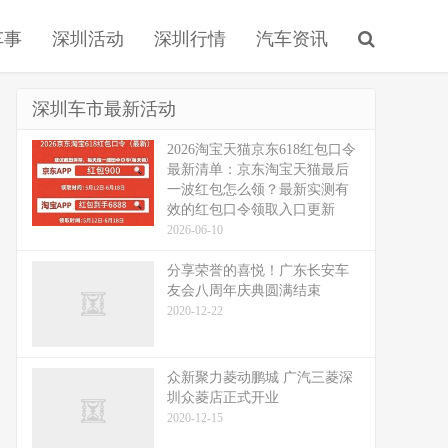
车事
深圳活动
深圳行情
汽车资讯
深圳车市最新活动
2026淘宝天猫京东618红包口令
最新清单：京东淘宝天猫最后
一波红包怎么领？最新实测有
效的红包口令领取入口更新
2026-06-10
分享荣誉的喜悦！广东长安车
友会八周年庆典圆满结束
2020-12-22
众新聚力菱动鹏城 广汽三菱深
圳众菱店正式开业
2020-12-15