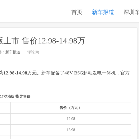
首页
新车报道
深圳
 售价12.98-14.98万
类：
新车报道
评论(0)
2.98-14.98万元。
新车配备了48V BSG起动发电一体机，官方
M4混动版 指导售价
售价（万元）
12.98
13.98