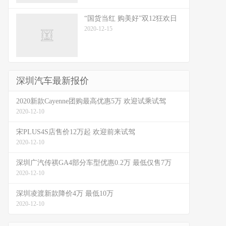
“国货当红 购美好”双12狂欢日
2020-12-15
深圳汽车最新报价
2020新款Cayenne团购最高优惠5万 欢迎试乘试驾
2020-12-10
宋PLUS4S店售价12万起 欢迎前来试驾
2020-12-10
深圳广汽传祺GA4部分车型优惠0.2万 最低仅售7万
2020-12-10
深圳凌渡新款降价4万 最低10万
2020-12-10