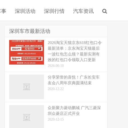
车事
深圳活动
深圳行情
汽车资讯
深圳车市最新活动
2026淘宝天猫京东618红包口令
最新清单：京东淘宝天猫最后
一波红包怎么领？最新实测有
效的红包口令领取入口更新
2026-06-10
分享荣誉的喜悦！广东长安车
友会八周年庆典圆满结束
2020-12-22
众新聚力菱动鹏城 广汽三菱深
圳众菱店正式开业
2020-12-15