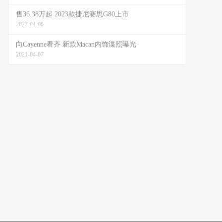
售36.38万起 2023款捷尼赛思G80上市
2022-04-08
向Cayenne看齐 新款Macan内饰谍照曝光
2021-04-07