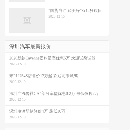
“国货当红 购美好”双12狂欢日
2020-12-15
深圳汽车最新报价
2020新款Cayenne团购最高优惠5万 欢迎试乘试驾
2020-12-10
宋PLUS4S店售价12万起 欢迎前来试驾
2020-12-10
深圳广汽传祺GA4部分车型优惠0.2万 最低仅售7万
2020-12-10
深圳凌渡新款降价4万 最低10万
2020-12-10