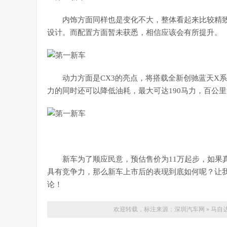
内饰方面同样也是变化不大，整体看起来比较精
设计。而配置方面暂未获悉，相信应该会有所提升。
动力方面是CX3的亮点，将搭载全新创驰蓝天X系
力的同时还可以降低油耗，最大可达190马力，百公里油
新车为了顺应民意，预估售价为11万起步，如果
具有竞争力，那么新车上市后的表现到底如何呢？让
论！
欢迎转载，标注来源：
深圳汽车网
»
马自