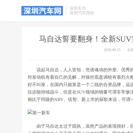
深圳车市
深圳汽车报价
马自达誓要翻身！全新SUV
2018-09-15
分
说起马自达，人人皆知，凭借魂动的外形、优秀
对发动机有着自己的见解，对操控底盘调校有着烈火
好不叫座，在国内只能算是一个二线的合资品牌，远
拉还能持续战斗，但是在SUV领域的销量可谓非常惨淡
相比于同级的XRV、缤智、新上市的探歌来说，可谓
由于马自达太过于固执，虽然产品的表现很好，但是