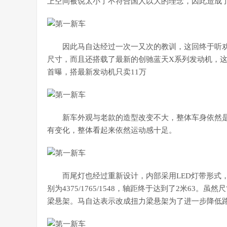
上空间被说太小了不符合国人以大的理念，因此造成了
因此马自达经过一次一又次的教训，这回终于听劝！
尺寸，而且还搭载了最新的创驰蓝天X系列发动机，这
首曝，搭最新发动机只卖11万
新车外观与老款的造型改变不大，整体车身依然
有变化，整体看起来依然运动感十足。
而尾灯也经过重新设计，内部采用LED灯带形式
别为4375/1765/1548，轴距终于达到了2米6
梁悬架。马自达表示改成扭力梁悬架为了进一步降低