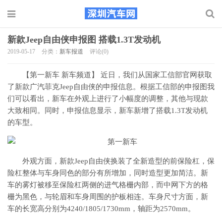
新款Jeep自由侠申报图 搭载1.3T发动机
2019-05-17
分类：
新车报道
评论(0)
【第一新车 新车频道】 近日，我们从国家工信部官网获取
了新款广汽菲克Jeep自由侠的申报信息。根据工信部的申报图我
们可以看出，新车在外观上进行了小幅度的调整，其他与现款
大致相同。同时，申报信息显示，新车新增了搭载1.3T发动机
的车型。
外观方面，新款Jeep自由侠换装了全新造型的前保险杠，保
险杠整体与车身同色的部分有所增加，同时造型更加简洁。新
车的雾灯被移至保险杠两侧的进气格栅内部，而中网下方的格
栅为黑色，与轮眉和车身周围的护板相连。车身尺寸方面，新
车的长宽高分别为4240/1805/1730mm，轴距为2570mm。