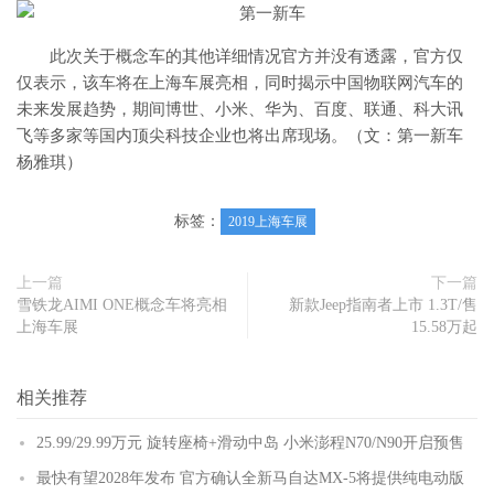
此次关于概念车的其他详细情况官方并没有透露，官方仅
仅表示，该车将在上海车展亮相，同时揭示中国物联网汽车的
未来发展趋势，期间博世、小米、华为、百度、联通、科大讯
飞等多家等国内顶尖科技企业也将出席现场。（文：第一新车
杨雅琪）
标签：
2019上海车展
上一篇
下一篇
雪铁龙AIMI ONE概念车将亮相
新款Jeep指南者上市 1.3T/售
上海车展
15.58万起
相关推荐
25.99/29.99万元 旋转座椅+滑动中岛 小米澎程N70/N90开启预售
最快有望2028年发布 官方确认全新马自达MX-5将提供纯电动版