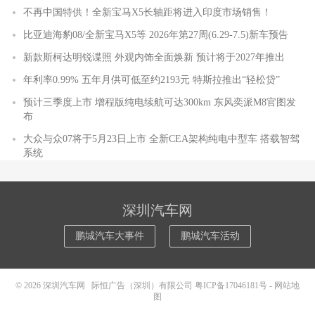
不再中国特供！全新宝马X5长轴距将进入印度市场销售！
比亚迪海豹08/全新宝马X5等 2026年第27周(6.29-7.5)新车预告
新款斯柯达明锐谍照 外观内饰全面焕新 预计将于2027年推出
年利率0.99% 五年月供可低至约2193元 特斯拉推出“轻松贷”
预计三季度上市 增程版纯电续航可达300km 东风奕派M8官图发
布
大众与众07将于5月23日上市 全新CEA架构纯电中型车 搭载智驾
系统
深圳汽车网
鹏城汽车大事件
鹏城汽车活动
© 2026
深圳汽车网
际恒广告（深圳）有限公司
粤ICP备17046181号
-
网站地
图