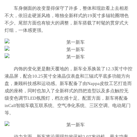
车身侧面的改变显得保守了许多，整体和现款看上去相差
不大，依旧走硬派风格，唯独全新样式的19英寸多辐轮圈增色
不少。尾部方面也有较大的调整，新车搭载了时髦的贯穿式大
灯组，一体感更强。
内饰的变化更是翻天覆地的，新车全系换装了12.3英寸中控
液晶屏，配合10.25英寸全液晶仪表盘和三辐式平底多功能方向
盘，兼顾科技感和运动感。新车配备了由Nappa皮纹工艺打造而
成的座椅，同时也加入了全新样式的挡把造型以及多点触控无
级变色调节LED氛围灯，档次感十足。配置方面，新车将配备
inCall智能车载互联系统、空气净化系统、三区空调。电动尾门
等。
动力方面，新车将沿用现款的蓝鲸2.0T发动机，最大功率