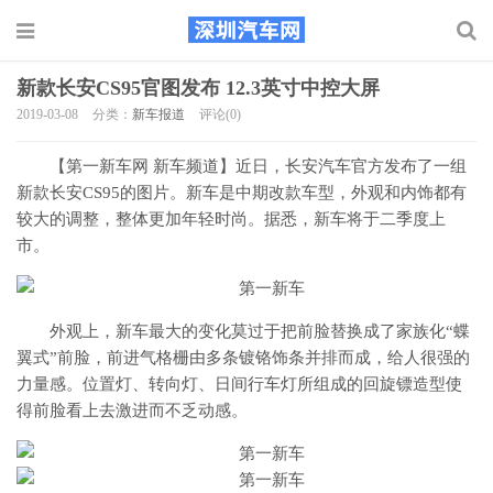
新款长安CS95官图发布 12.3英寸中控大屏
2019-03-08
分类：
新车报道
评论(0)
【第一新车网 新车频道】近日，长安汽车官方发布了一组
新款长安CS95的图片。新车是中期改款车型，外观和内饰都有
较大的调整，整体更加年轻时尚。据悉，新车将于二季度上
市。
外观上，新车最大的变化莫过于把前脸替换成了家族化“蝶
翼式”前脸，前进气格栅由多条镀铬饰条并排而成，给人很强的
力量感。位置灯、转向灯、日间行车灯所组成的回旋镖造型使
得前脸看上去激进而不乏动感。