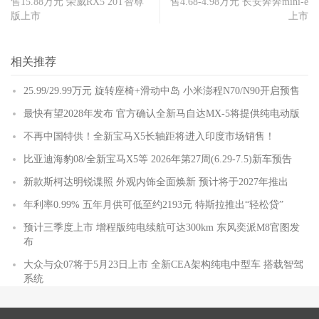
售15.88万元 荣威RX5 20T智尊
售4.68-4.98万元 长安奔奔mini-e
版上市
上市
相关推荐
25.99/29.99万元 旋转座椅+滑动中岛 小米澎程N70/N90开启预售
最快有望2028年发布 官方确认全新马自达MX-5将提供纯电动版
不再中国特供！全新宝马X5长轴距将进入印度市场销售！
比亚迪海豹08/全新宝马X5等 2026年第27周(6.29-7.5)新车预告
新款斯柯达明锐谍照 外观内饰全面焕新 预计将于2027年推出
年利率0.99% 五年月供可低至约2193元 特斯拉推出“轻松贷”
预计三季度上市 增程版纯电续航可达300km 东风奕派M8官图发
布
大众与众07将于5月23日上市 全新CEA架构纯电中型车 搭载智驾
系统