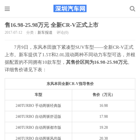
售16.98-25.98万元 全新CR-V正式上市
2017-07-12
分类：
新车报道
评论(0)
7月9日，东风本田旗下紧凑型SUV车型——全新CR-V正式
上市。新车提供了1.5T和2.0L混动两种不同动力车型可选，并根
据配置的不同拥有10款车型，
其售价区间为16.98-25.98万元
。
详细售价请见下表：
东风本田全新CR-V指导售价
车型
售价（万元）
240TURBO 手动两驱经典版
16.98
240TURBO 自动两驱舒适版
17.98
240TURBO 自动两驱都市版
19.28
240TURBO 自动两驱风尚版
20.38