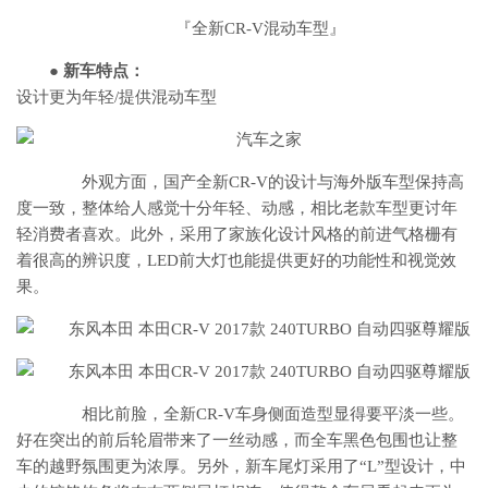
『全新CR-V混动车型』
● 新车特点：
设计更为年轻/提供混动车型
外观方面，国产全新CR-V的设计与海外版车型保持高
度一致，整体给人感觉十分年轻、动感，相比老款车型更讨年
轻消费者喜欢。此外，采用了家族化设计风格的前进气格栅有
着很高的辨识度，LED前大灯也能提供更好的功能性和视觉效
果。
相比前脸，全新CR-V车身侧面造型显得要平淡一些。
好在突出的前后轮眉带来了一丝动感，而全车黑色包围也让整
车的越野氛围更为浓厚。另外，新车尾灯采用了“L”型设计，中