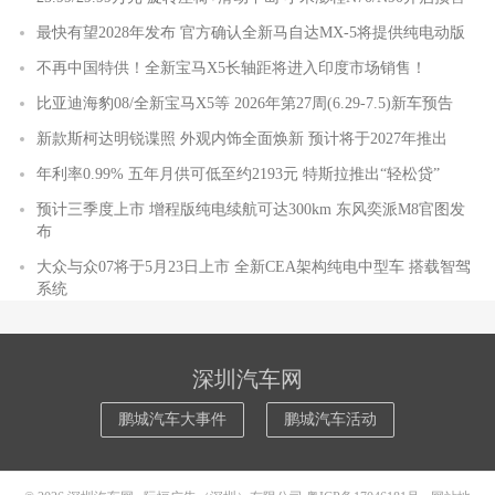
最快有望2028年发布 官方确认全新马自达MX-5将提供纯电动版
不再中国特供！全新宝马X5长轴距将进入印度市场销售！
比亚迪海豹08/全新宝马X5等 2026年第27周(6.29-7.5)新车预告
新款斯柯达明锐谍照 外观内饰全面焕新 预计将于2027年推出
年利率0.99% 五年月供可低至约2193元 特斯拉推出“轻松贷”
预计三季度上市 增程版纯电续航可达300km 东风奕派M8官图发
布
大众与众07将于5月23日上市 全新CEA架构纯电中型车 搭载智驾
系统
深圳汽车网
鹏城汽车大事件
鹏城汽车活动