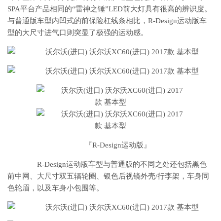
SPA平台产品相同的“雷神之锤”LED前大灯具有很高的辨识度。
与普通版车型内凹式的前保险杠线条相比，R-Design运动版车
型的大尺寸进气口则突显了极强的运动感。
『R-Design运动版』
R-Design运动版车型与普通版的不同之处还包括黑色
前中网、大尺寸双五辐轮圈、银色后视镜外壳/行李架，车身同
色轮眉，以及车身小包围等。