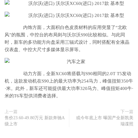
内饰方面，大面积白色皮质材料的应用突显了“北欧
风”的氛围，中控台的布局则与沃尔沃S90比较相似。与此同
时，新车的多功能方向盘采用三辐式设计，同时搭配有全液晶
仪表盘、中控大尺寸多媒体显示屏等。
动力方面，全新XC60将搭载与S90相同的2.0T T5发动
机，这款发动机在S90上的最大功率为254马力，峰值扭矩350牛
·米。此外，新车还可能提供最大功率320马力、峰值扭矩400牛·
米的T6车型供消费者选择。
上一篇
下一篇
售价23.60-49.80万元 新款奔驰A
或今年底上市 曝国产全新凯美
级上市
瑞谍照