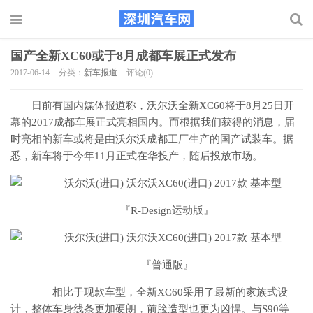
国产全新XC60或于8月成都车展正式发布
2017-06-14
分类：
新车报道
评论(0)
日前有国内媒体报道称，沃尔沃全新XC60将于8月25日开
幕的2017成都车展正式亮相国内。而根据我们获得的消息，届
时亮相的新车或将是由沃尔沃成都工厂生产的国产试装车。据
悉，新车将于今年11月正式在华投产，随后投放市场。
『R-Design运动版』
『普通版』
相比于现款车型，全新XC60采用了最新的家族式设
计，整体车身线条更加硬朗，前脸造型也更为凶悍。与S90等