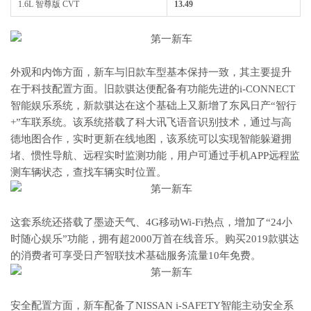
1.6L 智尊版 CVT
13.49
外观和内饰方面，新车与旧款车型基本保持一致，其主要提升
在于科技配置方面。旧款骐达便配备有功能先进的i-CONNECT
智能娱乐系统，新款骐达在这个基础上又新增了东风日产“智行
+”车联系统。该系统搭载了科大讯飞语音识别技术，通过与高
德地图合作，实时更新在线地图，该系统可以实现智能躲避拥
堵、惯性导航、远程实时监测功能，用户可通过手机APP远程监
测车辆状态，查找车辆实时位置。
这套系统还搭载了墨迹天气、4G移动Wi-Fi热点，增加了“24小
时随心娱乐”功能，拥有超2000万首在线音乐。购买2019款骐达
的消费者可享受日产智联技术基础服务流量10年免费。
安全配置方面，新车配备了NISSAN i-SAFETY智能主动安全系