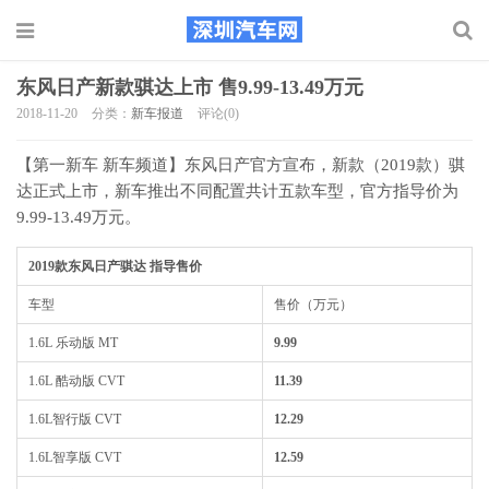
东风日产新款骐达上市 售9.99-13.49万元
2018-11-20
分类：
新车报道
评论(0)
【第一新车 新车频道】东风日产官方宣布，新款（2019款）骐
达正式上市，新车推出不同配置共计五款车型，官方指导价为
9.99-13.49万元。
2019款东风日产骐达 指导售价
车型
售价（万元）
1.6L 乐动版 MT
9.99
1.6L 酷动版 CVT
11.39
1.6L智行版 CVT
12.29
1.6L智享版 CVT
12.59