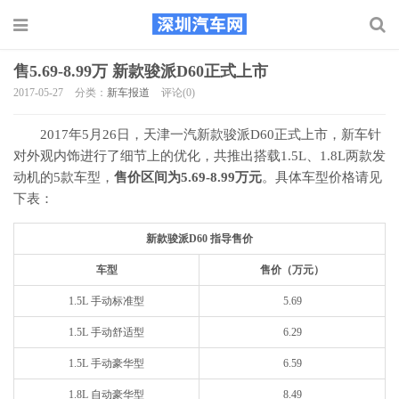
售5.69-8.99万 新款骏派D60正式上市
2017-05-27
分类：
新车报道
评论(0)
2017年5月26日，天津一汽新款骏派D60正式上市，新车针
对外观内饰进行了细节上的优化，共推出搭载1.5L、1.8L两款发
动机的5款车型，
售价区间为5.69-8.99万元
。具体车型价格请见
下表：
新款骏派D60 指导售价
车型
售价（万元）
1.5L 手动标准型
5.69
1.5L 手动舒适型
6.29
1.5L 手动豪华型
6.59
1.8L 自动豪华型
8.49