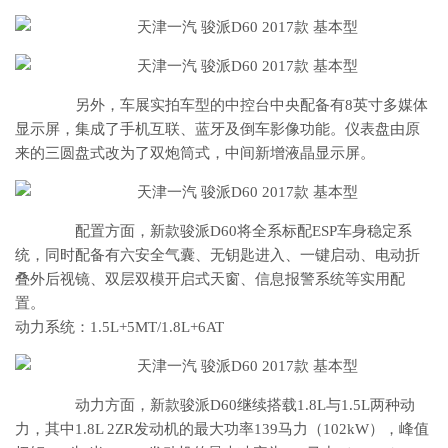
另外，车展实拍车型的中控台中央配备有8英寸多媒体
显示屏，集成了手机互联、蓝牙及倒车影像功能。仪表盘由原
来的三圆盘式改为了双炮筒式，中间新增液晶显示屏。
配置方面，新款骏派D60将全系标配ESP车身稳定系
统，同时配备有六安全气囊、无钥匙进入、一键启动、电动折
叠外后视镜、双层双模开启式天窗、信息报警系统等实用配
置。
动力系统：1.5L+5MT/1.8L+6AT
动力方面，新款骏派D60继续搭载1.8L与1.5L两种动
力，其中1.8L 2ZR发动机的最大功率139马力（102kW），峰值