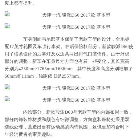
度上都有提升。
车身侧面与尾部基本保留了老款车型的设计，全系标
配17英寸轮圈及车顶行李架。在后保险杠部分，新款骏派D60使
用了横条设计的后雾灯及双边共两出排气口装饰件。由于外观
部分的调整，新车在车身尺寸方面也有着一些变化，其长宽高
分别为4230mm/1765mm/1636mm，其中长度和高度分别增加了
60mm和11mm，轴距依旧是2557mm。
内饰部分，新款骏派D60与老款车型的内饰布局一致，
部分内饰装饰材质和颜色有细微调整，方向盘和座椅处采用双
缝线处理，营造出更有运动感的内饰氛围，这也更加符合时下
年轻消费者的审美趣味。