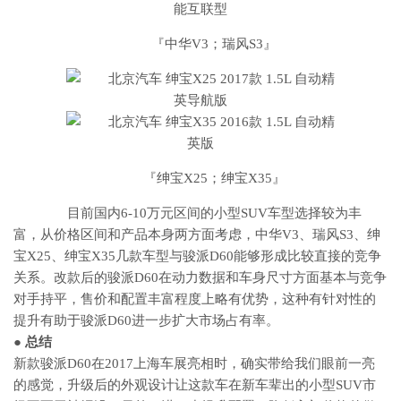
『中华V3；瑞风S3』
『绅宝X25；绅宝X35』
目前国内6-10万元区间的小型SUV车型选择较为丰
富，从价格区间和产品本身两方面考虑，中华V3、瑞风S3、绅
宝X25、绅宝X35几款车型与骏派D60能够形成比较直接的竞争
关系。改款后的骏派D60在动力数据和车身尺寸方面基本与竞争
对手持平，售价和配置丰富程度上略有优势，这种有针对性的
提升有助于骏派D60进一步扩大市场占有率。
● 总结
新款骏派D60在2017上海车展亮相时，确实带给我们眼前一亮
的感觉，升级后的外观设计让这款车在新车辈出的小型SUV市