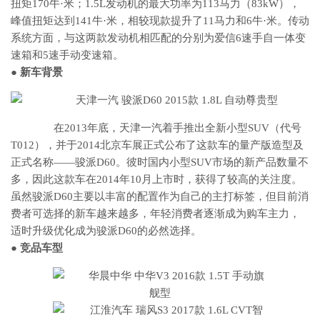
扭矩170牛·米；1.5L发动机的最大功率为113马力（83kW），
峰值扭矩达到141牛·米，相较现款提升了11马力和6牛·米。传动
系统方面，与这两款发动机相匹配的分别为爱信6速手自一体变
速箱和5速手动变速箱。
● 新车背景
在2013年底，天津一汽着手推出全新小型SUV（代号
T012），并于2014北京车展正式公布了这款车的量产版造型及
正式名称——骏派D60。彼时国内小型SUV市场的新产品数量不
多，因此这款车在2014年10月上市时，获得了较高的关注度。
虽然骏派D60主要以丰富的配置作为自己的主打标签，但目前消
费者可选择的新车越来越多，年轻消费者逐渐成为购车主力，
适时升级优化成为骏派D60的必然选择。
● 竞品车型