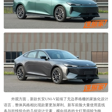
外观方面，新款长安UNI-V延续了无边界格栅的家族化设计
语言，整体风格相比现款要更加犀利。新车前脸大量使用直线
条与折线组合的几何设计元素，横向排布的大灯显得较为狭