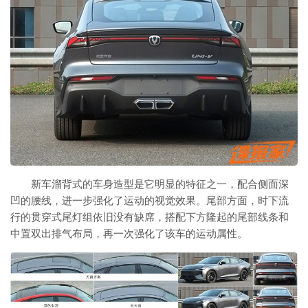
新车溜背式的车身造型是它明显的特征之一，配合侧面深
凹的腰线，进一步强化了运动的视觉效果。尾部方面，时下流
行的贯穿式尾灯组依旧没有缺席，搭配下方隆起的尾部线条和
中置双出排气布局，再一次强化了该车的运动属性。