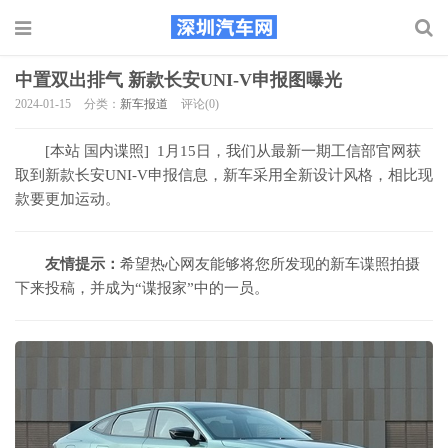
中置双出排气 新款长安UNI-V申报图曝光
2024-01-15
分类：
新车报道
评论(0)
[本站 国内谍照] 1月15日，我们从最新一期工信部官网获
取到新款长安UNI-V申报信息，新车采用全新设计风格，相比现
款要更加运动。
友情提示：
希望热心网友能够将您所发现的新车谍照拍摄
下来投稿，并成为“谍报家”中的一员。