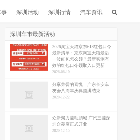
车事
深圳活动
深圳行情
汽车资讯
深圳车市最新活动
2026淘宝天猫京东618红包口令
最新清单：京东淘宝天猫最后
一波红包怎么领？最新实测有
效的红包口令领取入口更新
2026-06-10
分享荣誉的喜悦！广东长安车
友会八周年庆典圆满结束
2020-12-22
众新聚力菱动鹏城 广汽三菱深
圳众菱店正式开业
2020-12-15