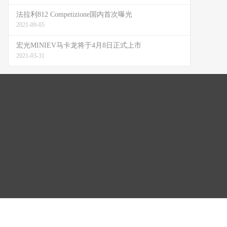
法拉利812 Competizione国内首次曝光
2021-09-05
宏光MINIEV马卡龙将于4月8日正式上市
2021-03-31