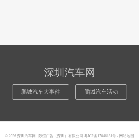
深圳汽车网
鹏城汽车大事件
鹏城汽车活动
© 2026
深圳汽车网
际恒广告（深圳）有限公司
粤ICP备17046181号
-
网站地图