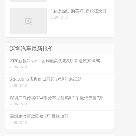
“国货当红 购美好”双12狂欢日
2020-12-15
深圳汽车最新报价
2020新款Cayenne团购最高优惠5万 欢迎试乘试驾
2020-12-10
宋PLUS4S店售价12万起 欢迎前来试驾
2020-12-10
深圳广汽传祺GA4部分车型优惠0.2万 最低仅售7万
2020-12-10
深圳凌渡新款降价4万 最低10万
2020-12-10