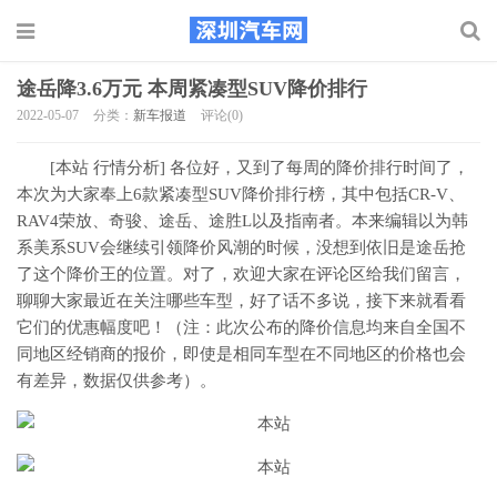
途岳降3.6万元 本周紧凑型SUV降价排行
2022-05-07
分类：
新车报道
评论(0)
[本站 行情分析] 各位好，又到了每周的降价排行时间了，
本次为大家奉上6款紧凑型SUV降价排行榜，其中包括CR-V、
RAV4荣放、奇骏、途岳、途胜L以及指南者。本来编辑以为韩
系美系SUV会继续引领降价风潮的时候，没想到依旧是途岳抢
了这个降价王的位置。对了，欢迎大家在评论区给我们留言，
聊聊大家最近在关注哪些车型，好了话不多说，接下来就看看
它们的优惠幅度吧！
（注：此次公布的降价信息均来自全国不
同地区经销商的报价，即使是相同车型在不同地区的价格也会
有差异，数据仅供参考）。