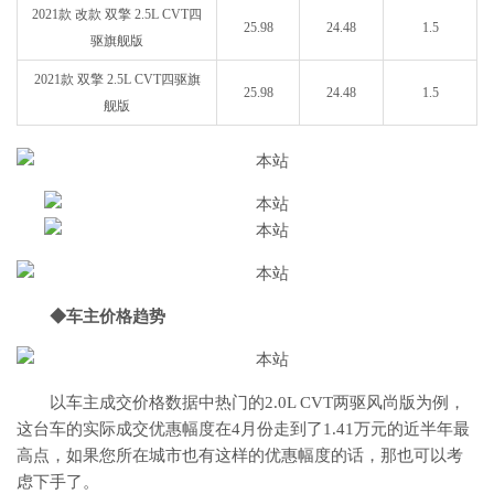
2021款 改款 双擎 2.5L CVT四
25.98
24.48
1.5
驱旗舰版
2021款 双擎 2.5L CVT四驱旗
25.98
24.48
1.5
舰版
◆车主价格趋势
以车主成交价格数据中热门的2.0L CVT两驱风尚版为例，
这台车的实际成交优惠幅度在4月份走到了1.41万元的近半年最
高点，如果您所在城市也有这样的优惠幅度的话，那也可以考
虑下手了。