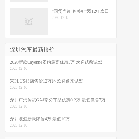
“国货当红 购美好”双12狂欢日
2020-12-15
深圳汽车最新报价
2020新款Cayenne团购最高优惠5万 欢迎试乘试驾
2020-12-10
宋PLUS4S店售价12万起 欢迎前来试驾
2020-12-10
深圳广汽传祺GA4部分车型优惠0.2万 最低仅售7万
2020-12-10
深圳凌渡新款降价4万 最低10万
2020-12-10