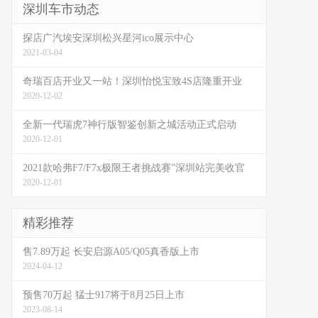
深圳车市动态
探店广汽埃安深圳松兴星河ico展示中心
2021-03-04
奇瑞百店开业又一站！深圳怡悦宝致4S店隆重开业
2020-12-02
全新一代瑞虎7神行版智鉴创新之城活动正式启动
2020-12-01
2021款哈弗F7/F7x极限王者挑战赛”深圳站完美收官
2020-12-01
精彩推荐
售7.89万起 长安启源A05/Q05真香版上市
2024-04-12
预售70万起 猛士917将于8月25日上市
2023-08-14