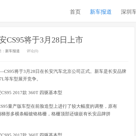
首页
新车报道
深圳
安CS95将于3月28日上市
类：
新车报道
评论(0)
—CS95将于3月28日在长安汽车北京公司正式。新车是长安品牌
7L等车型展开竞争。
S95量产版车型在前脸造型上进行了较大幅度的调整，原有
倒梯形多横条幅镀铬格栅，格栅顶部还镶嵌有长安品牌拼