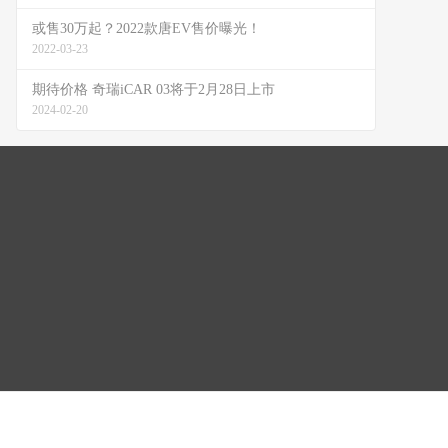
或售30万起？2022款唐EV售价曝光！
2022-03-23
期待价格 奇瑞iCAR 03将于2月28日上市
2024-02-20