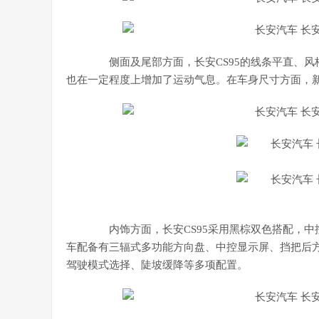
侧面及尾部方面，长安CS95的线条平直、风
也在一定程度上增加了运动气息。在车身尺寸方面，新车的外部
内饰方面，长安CS95采用黑棕双色搭配，中
车配备有三辐式多功能方向盘、中控显示屏、挡把后
驾驶模式选择、陡坡缓降等多项配置。