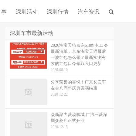
车事
深圳活动
深圳行情
汽车资讯
深圳车市最新活动
2026淘宝天猫京东618红包口令
最新清单：京东淘宝天猫最后
一波红包怎么领？最新实测有
效的红包口令领取入口更新
2026-06-10
分享荣誉的喜悦！广东长安车
友会八周年庆典圆满结束
2020-12-22
众新聚力菱动鹏城 广汽三菱深
圳众菱店正式开业
2020-12-15