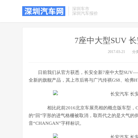
深圳车市
深圳汽车报价
7座中大型SUV 长
2017-03-21
分
日前我们从官方获悉，长安全新7座中大型SUV—
全新的旗舰产品，其上市后将与广汽传祺GS8、哈弗H
相比此前2016北京车展亮相的概念版车型，C
的“回”字形的进气格栅被取消，取而代之的是大气的
音“CHANGAN”字样标识。