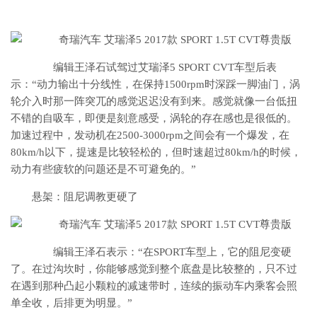
编辑王泽石试驾过艾瑞泽5 SPORT CVT车型后表
示：“动力输出十分线性，在保持1500rpm时深踩一脚油门，涡
轮介入时那一阵突兀的感觉迟迟没有到来。感觉就像一台低扭
不错的自吸车，即便是刻意感受，涡轮的存在感也是很低的。
加速过程中，发动机在2500-3000rpm之间会有一个爆发，在
80km/h以下，提速是比较轻松的，但时速超过80km/h的时候，
动力有些疲软的问题还是不可避免的。”
悬架：阻尼调教更硬了
编辑王泽石表示：“在SPORT车型上，它的阻尼变硬
了。在过沟坎时，你能够感觉到整个底盘是比较整的，只不过
在遇到那种凸起小颗粒的减速带时，连续的振动车内乘客会照
单全收，后排更为明显。”