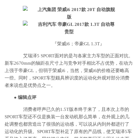
『荣威i6；帝豪GL 1.3T』
艾瑞泽5 SPORT面对的是与各家主力车型的正面对抗。
新车2670mm的轴距在尺寸上与竞争对手相比不占优势，在动力
上强于帝豪GL，但弱于荣威i6，当然，荣威i6的价格还要略高
一些。同时，SPORT车型颇具辨识度的运动化外观对部分消费
者来说也是优势点之一。
●
编辑点评
消费者呼声已久的1.5T版本终于来了，且本次上市的
SPORT车型还不仅是换装一台发动机那么简单，在外观上的几
处调整也都营造出了很强的运动感，可以说从内到外都进行了
运动化的升级。SPORT车型补足了原有的产品线，使艾瑞泽5车