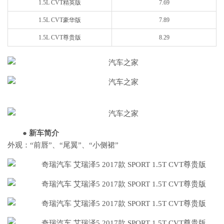
1.5L CVT精英版
7.69
1.5L CVT豪华版
7.89
1.5L CVT尊贵版
8.29
●
新车简介
外观：“前唇”、“尾翼”、“小侧裙”