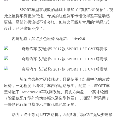
SPORT车型在现款的基础上增加了“前唇”和“侧裙”，视
觉上显得车身更加低矮。专属的红色刹车卡钳使得整车运动感
更强。尾部的扰流板不算夸张，但相比同级别常用的“鸭尾”式
设计，已经张扬不少了。
内饰配置：黑红拼色座椅 标配Cloudrive2.0
新车内饰基本延续现款，只是使用了红黑拼色的皮质
座椅，一定程度上增强了车内的运动氛围。配置上，SPORT车
型标配了Cloudrive2.0车联网系统、真皮方向盘、17英寸轮圈
（除最低配车型外均为多幅水瀑造型轮圈），顶配车型采用了
一块彩色行车电脑显示屏取代单色显示屏。
动力：终于等到1.5T发动机，匹配5速手动/CVT无级变速箱