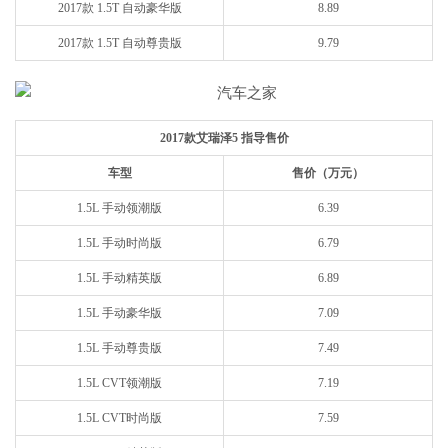
2017款 1.5T 自动豪华版
8.89
2017款 1.5T 自动尊贵版
9.79
2017款艾瑞泽5 指导售价
车型
售价（万元）
1.5L 手动领潮版
6.39
1.5L 手动时尚版
6.79
1.5L 手动精英版
6.89
1.5L 手动豪华版
7.09
1.5L 手动尊贵版
7.49
1.5L CVT领潮版
7.19
1.5L CVT时尚版
7.59