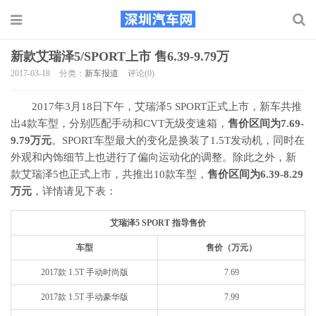
新款艾瑞泽5/SPORT上市 售6.39-9.79万
2017-03-18
分类：
新车报道
评论(0)
2017年3月18日下午，艾瑞泽5 SPORT正式上市，新车共推
出4款车型，分别匹配手动和CVT无级变速箱，
售价区间为7.69-
9.79万元
。SPORT车型最大的变化是换装了1.5T发动机，同时在
外观和内饰细节上也进行了偏向运动化的调整。除此之外，新
款艾瑞泽5也正式上市，共推出10款车型，
售价区间为6.39-8.29
万元
，详情请见下表：
艾瑞泽5 SPORT 指导售价
车型
售价（万元）
2017款 1.5T 手动时尚版
7.69
2017款 1.5T 手动豪华版
7.99