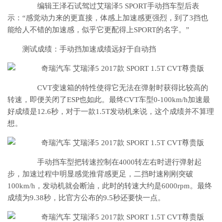
编辑王泽石试驾过艾瑞泽5 SPORT手动挡车型后表
示：“感觉动力来的更直接，体感上加速感更强烈，到了3挡也
能给人不错的加速感，似乎它更配得上SPORT的名字。”
测试成绩：手动挡加速成绩远好于自动挡
CVT变速箱的特性使得它无法在弹射时获得比较高的
转速，即便关闭了ESP也如此。最终CVT车型0-100km/h加速最
好成绩是12.6秒，对于一款1.5T发动机来说，这个成绩并不算理
想。
手动挡车型把转速控制在4000转左右时进行弹射起
步，加速过程中明显感觉推背感更足，二挡时速刚刚突破
100km/h，发动机就会断油，此时的转速大约是6000rpm。最终
成绩为9.38秒，比官方公布的9.5秒还要快一点。