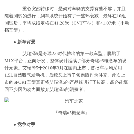
重心突然转移时，悬架对车辆的支撑有些不够，并且
随着测试的进行，刹车系统开始有了一些热衰减，最终在10组
测试后，平均成绩定格在41.28米（CVT车型）和41.07米（手动
挡车型）。
●
新车背景
艾瑞泽5是奇瑞2.0时代推出的第一款车型，脱胎于
M1X平台，正向研发，整体设计延续了部分奇瑞α5概念车的设
计元素。艾瑞泽5于2016年3月在国内上市，首批车型均采用
1.5L自然吸气发动机，后续又上市了领跑版作为补充。此次上
市的SPORT车型真正将艾瑞泽5的产品线进行了拔高，想必能赢
回不少因为动力而放弃艾瑞泽5的消费者。
『奇瑞α5概念车』
●
竞争对手