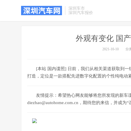
深圳车市
深圳汽车报价
外观有变化 国产奥
2021-10-10
分
[本站 国内谍照] 日前，我们从相关渠道获取到一组
打造，定位是一款搭配先进数字化配置的个性纯电动紧
友情提示：希望热心网友能够将您所发现的新车
diezhao@autohome.com.cn，期待您的来信，并