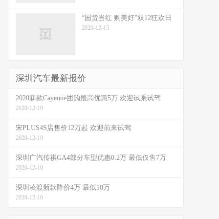
“国货当红 购美好”双12狂欢日
2020-12-15
深圳汽车最新报价
2020新款Cayenne团购最高优惠5万 欢迎试乘试驾
2020-12-10
宋PLUS4S店售价12万起 欢迎前来试驾
2020-12-10
深圳广汽传祺GA4部分车型优惠0.2万 最低仅售7万
2020-12-10
深圳凌渡新款降价4万 最低10万
2020-12-10