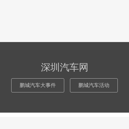
深圳汽车网
鹏城汽车大事件
鹏城汽车活动
© 2026
深圳汽车网
际恒广告（深圳）有限公司
粤ICP备17046181号
-
网站地图