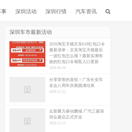
车事
深圳活动
深圳行情
汽车资讯
深圳车市最新活动
2026淘宝天猫京东618红包口令
最新清单：京东淘宝天猫最后
一波红包怎么领？最新实测有
效的红包口令领取入口更新
2026-06-10
分享荣誉的喜悦！广东长安车
友会八周年庆典圆满结束
2020-12-22
众新聚力菱动鹏城 广汽三菱深
圳众菱店正式开业
2020-12-15