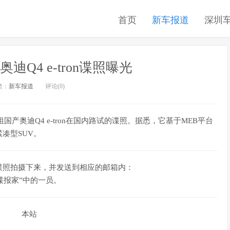
首页
新车报道
深圳
迪Q4 e-tron谍照曝光
类：
新车报道
评论(0)
国产奥迪Q4 e-tron在国内路试的谍照。据悉，它基于MEB平台
凑型SUV。
谍照拍摄下来，并发送到相应的邮箱内：
成为“谍报家”中的一员。