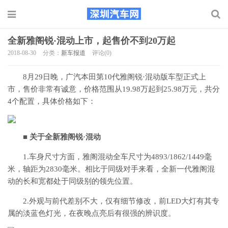
全新雅阁锐·混动上市，起售价不到20万起
2018-08-30
分类：
新车报道
评论(0)
8月29日晚，广汽本田第10代雅阁锐·混动版车型正式上
市，售价非常有诚意，价格范围从19.98万起到25.98万元，共分
4个配置，具体价格如下：
■ 关于全新雅阁锐·混动
1.车身尺寸方面，雅阁混动全车尺寸为4893/1862/1449毫
米，轴距为2830毫米。相比于同级对手来看，全新一代雅阁混
动的长和宽都处于同级别的领先位置。
2.外观与前代差别不大，仅有细节修改，前LED大灯有其专
属的淡蓝色灯光，在夜晚点亮后有很强的辨识度。