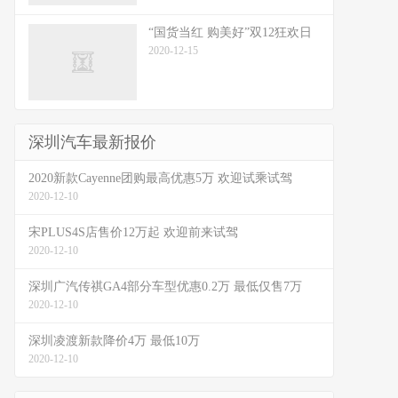
“国货当红 购美好”双12狂欢日
2020-12-15
深圳汽车最新报价
2020新款Cayenne团购最高优惠5万 欢迎试乘试驾
2020-12-10
宋PLUS4S店售价12万起 欢迎前来试驾
2020-12-10
深圳广汽传祺GA4部分车型优惠0.2万 最低仅售7万
2020-12-10
深圳凌渡新款降价4万 最低10万
2020-12-10