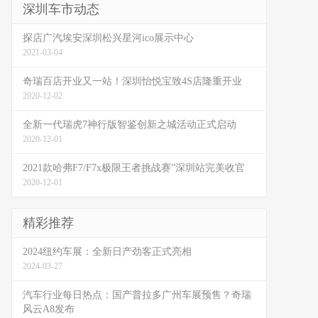
深圳车市动态
探店广汽埃安深圳松兴星河ico展示中心
2021-03-04
奇瑞百店开业又一站！深圳怡悦宝致4S店隆重开业
2020-12-02
全新一代瑞虎7神行版智鉴创新之城活动正式启动
2020-12-01
2021款哈弗F7/F7x极限王者挑战赛”深圳站完美收官
2020-12-01
精彩推荐
2024纽约车展：全新日产劲客正式亮相
2024-03-27
汽车行业每日热点：国产普拉多广州车展预售？奇瑞
风云A8发布