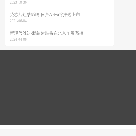
2023-10-30
受芯片短缺影响 日产Ariya将推迟上市
2021-06-04
新现代胜达/新款途胜将在北京车展亮相
2024-04-08