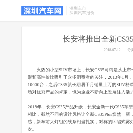
深圳车市
深圳汽车报价
长安将推出全新CS3
2018-07-12
分
火热的小型SUV市场上，长安CS35可谓是从上市
形和高性价比吸引了众多消费者的关注，2013年1月，长安
10000台，之后CS35就长期居于月销量上万的SUV
场对优秀产品的肯定，也为企业不断向上发展注入活
2018年，长安CS35产品升级，长安全新一代CS35车
相比，截然不同的设计风格让全新CS35Plus焕然
感，新车前大灯组的线条相当扎实，对称的凹陷式雾
次。