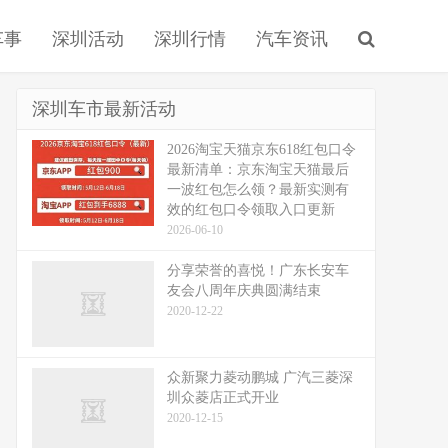
车事
深圳活动
深圳行情
汽车资讯
深圳车市最新活动
2026淘宝天猫京东618红包口令
最新清单：京东淘宝天猫最后
一波红包怎么领？最新实测有
效的红包口令领取入口更新
2026-06-10
分享荣誉的喜悦！广东长安车
友会八周年庆典圆满结束
2020-12-22
众新聚力菱动鹏城 广汽三菱深
圳众菱店正式开业
2020-12-15