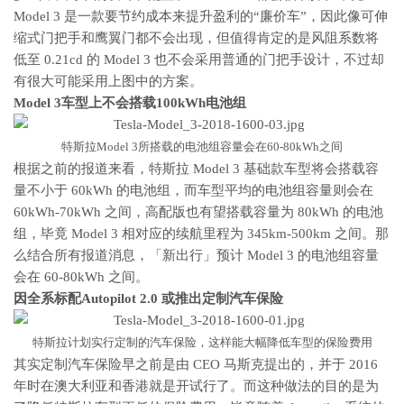
Model 3 是一款要节约成本来提升盈利的“廉价车”，因此像可伸
缩式门把手和鹰翼门都不会出现，但值得肯定的是风阻系数将
低至 0.21cd 的 Model 3 也不会采用普通的门把手设计，不过却
有很大可能采用上图中的方案。
Model 3车型上不会搭载100kWh电池组
特斯拉Model 3所搭载的电池组容量会在60-80kWh之间
根据之前的报道来看，特斯拉 Model 3 基础款车型将会搭载容
量不小于 60kWh 的电池组，而车型平均的电池组容量则会在
60kWh-70kWh 之间，高配版也有望搭载容量为 80kWh 的电池
组，毕竟 Model 3 相对应的续航里程为 345km-500km 之间。那
么结合所有报道消息，「新出行」预计 Model 3 的电池组容量
会在 60-80kWh 之间。
因全系标配Autopilot 2.0 或推出定制汽车保险
特斯拉计划实行定制的汽车保险，这样能大幅降低车型的保险费用
其实定制汽车保险早之前是由 CEO 马斯克提出的，并于 2016
年时在澳大利亚和香港就是开试行了。而这种做法的目的是为