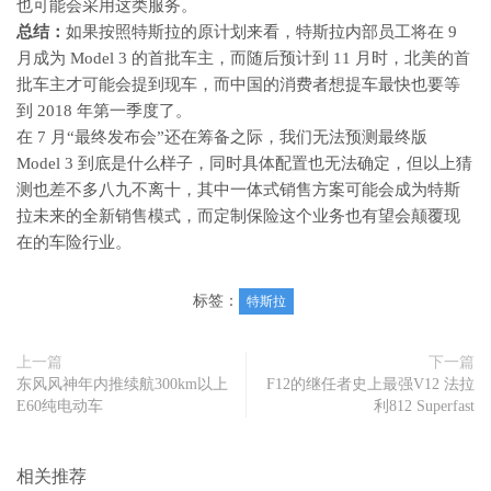
也可能会采用这类服务。
总结：
如果按照特斯拉的原计划来看，特斯拉内部员工将在 9
月成为 Model 3 的首批车主，而随后预计到 11 月时，北美的首
批车主才可能会提到现车，而中国的消费者想提车最快也要等
到 2018 年第一季度了。
在 7 月“最终发布会”还在筹备之际，我们无法预测最终版
Model 3 到底是什么样子，同时具体配置也无法确定，但以上猜
测也差不多八九不离十，其中一体式销售方案可能会成为特斯
拉未来的全新销售模式，而定制保险这个业务也有望会颠覆现
在的车险行业。
标签：
特斯拉
上一篇
下一篇
东风风神年内推续航300km以上
F12的继任者史上最强V12 法拉
E60纯电动车
利812 Superfast
相关推荐