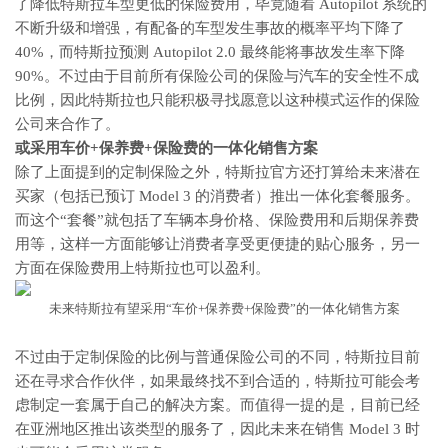
了降低特斯拉车型更低的保险费用，毕竟随着 Autopilot 系统的
不断升级和增强，有配备的车型发生事故的概率平均下降了
40%，而特斯拉预测 Autopilot 2.0 最终能将事故发生率下降
90%。不过由于目前所有保险公司的保险与汽车的安全性不成
比例，因此特斯拉也只能积极寻找愿意以这种模式运作的保险
公司来合作了。
或采用车价+保养费+保险费的一体化销售方案
除了上面提到的定制保险之外，特斯拉官方还打算给未来潜在
买家（包括已预订 Model 3 的消费者）推出一体化套餐服务。
而这个“套餐”就包括了车辆本身价格、保险费用和后期保养费
用等，这样一方面能够让消费者享受更便捷的贴心服务，另一
方面在保险费用上特斯拉也可以盈利。
未来特斯拉有望采用“车价+保养费+保险费”的一体化销售方案
不过由于定制保险的比例与普通保险公司的不同，特斯拉目前
还在寻求合作伙伴，如果最终找不到合适的，特斯拉可能会考
虑制定一套属于自己的解决方案。而值得一提的是，目前已经
在亚洲地区推出该类型的服务了，因此未来在销售 Model 3 时