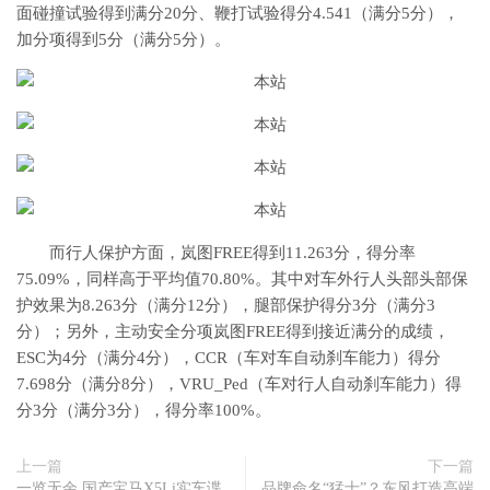
面碰撞试验得到满分20分、鞭打试验得分4.541（满分5分），
加分项得到5分（满分5分）。
而行人保护方面，岚图FREE得到11.263分，得分率
75.09%，同样高于平均值70.80%。其中对车外行人头部头部保
护效果为8.263分（满分12分），腿部保护得分3分（满分3
分）；另外，主动安全分项岚图FREE得到接近满分的成绩，
ESC为4分（满分4分），CCR（车对车自动刹车能力）得分
7.698分（满分8分），VRU_Ped（车对行人自动刹车能力）得
分3分（满分3分），得分率100%。
上一篇
下一篇
一览无余 国产宝马X5Li实车谍
品牌命名“猛士”？东风打造高端