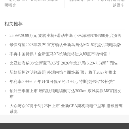
照曝光
越野车
相关推荐
25.99/29.99万元 旋转座椅+滑动中岛 小米澎程N70/N90开启预售
最快有望2028年发布 官方确认全新马自达MX-5将提供纯电动版
不再中国特供！全新宝马X5长轴距将进入印度市场销售！
比亚迪海豹08/全新宝马X5等 2026年第27周(6.29-7.5)新车预告
新款斯柯达明锐谍照 外观内饰全面焕新 预计将于2027年推出
年利率0.99% 五年月供可低至约2193元 特斯拉推出“轻松贷”
预计三季度上市 增程版纯电续航可达300km 东风奕派M8官图发
布
大众与众07将于5月23日上市 全新CEA架构纯电中型车 搭载智驾
系统