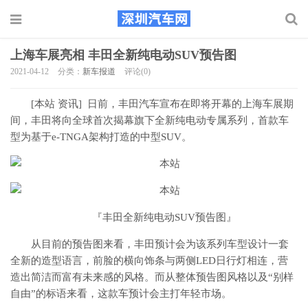
上海车展亮相 丰田全新纯电动SUV预告图
2021-04-12
分类：
新车报道
评论(0)
[本站 资讯] 日前，丰田汽车宣布在即将开幕的上海车展期
间，丰田将向全球首次揭幕旗下全新纯电动专属系列，首款车
型为基于e-TNGA架构打造的中型SUV。
『丰田全新纯电动SUV预告图』
从目前的预告图来看，丰田预计会为该系列车型设计一套
全新的造型语言，前脸的横向饰条与两侧LED日行灯相连，营
造出简洁而富有未来感的风格。而从整体预告图风格以及“别样
自由”的标语来看，这款车预计会主打年轻市场。