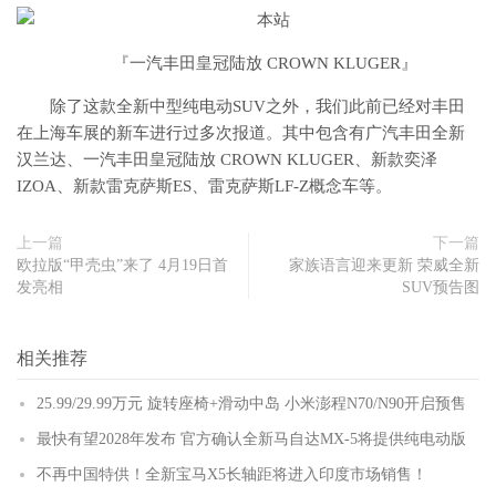
『
一汽丰田皇冠陆放 CROWN KLUGER
』
除了这款全新中型纯电动SUV之外，我们此前已经对丰田
在上海车展的新车进行过多次报道。其中包含有广汽丰田全新
汉兰达、一汽丰田皇冠陆放 CROWN KLUGER、新款奕泽
IZOA、新款雷克萨斯ES、雷克萨斯LF-Z概念车等。
上一篇
下一篇
欧拉版“甲壳虫”来了 4月19日首
家族语言迎来更新 荣威全新
发亮相
SUV预告图
相关推荐
25.99/29.99万元 旋转座椅+滑动中岛 小米澎程N70/N90开启预售
最快有望2028年发布 官方确认全新马自达MX-5将提供纯电动版
不再中国特供！全新宝马X5长轴距将进入印度市场销售！