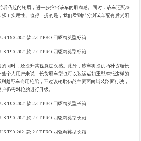
前后凸起的轮眉，进一步突出该车的肌肉感。同时，该车还配备
加强了实用性。值得一提的是，我们看到部分测试车配有后货厢
度的同时，还提升其视觉层次感。此外，该车将提供两种货厢长
一些个人用户来说，长货厢车型也可以装运诸如重型摩托这样的
2系列越野车专用轮胎，不过该轮胎仍然主要面向铺装路面行驶，
用户仍需对轮胎进行升级。