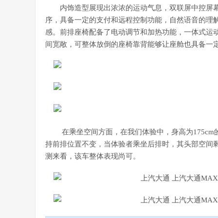
内饰造型展现出浓浓的运动气息，双联屏中控屏幕
序，具备一定的支付和远程控制功能，自然语音的理
感。前排座椅配备了电动调节和加热功能，一体式运
间宽敞，可整体放倒的座椅靠背能够让座舱也具备一
在乘坐空间方面，在我们体验中，身高为175c
持前排位置不变，当体验者乘坐后排时，其头部空间
测来看，该车整体表现尚可。