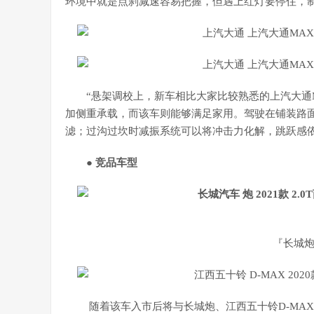
环境中就是点刹减速容易把握，但遇上红灯要停住，
“悬架调校上，新车相比大家比较熟悉的上汽大通M
加侧重承载，而该车则能够满足家用。驾驶在铺装路
滤；过沟过坎时减振系统可以将冲击力化解，跳跃感依
● 竞品车型
『长城炮
随着该车入市后将与长城炮、江西
五十铃D-MAX