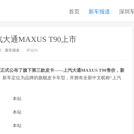
首页
新车报道
深圳
汽大通MAXUS T90上市
类：
新车报道
评论(0)
方正式公布了旗下第三款皮卡――上汽大通MAXUS T90售价，新
。新车定位为品牌的旗舰皮卡车型，并拥有全新中文昵称“上汽