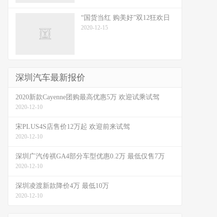
“国货当红 购美好”双12狂欢日
2020-12-15
深圳汽车最新报价
2020新款Cayenne团购最高优惠5万 欢迎试乘试驾
2020-12-10
宋PLUS4S店售价12万起 欢迎前来试驾
2020-12-10
深圳广汽传祺GA4部分车型优惠0.2万 最低仅售7万
2020-12-10
深圳凌渡新款降价4万 最低10万
2020-12-10