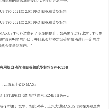
制动踏板的踩踏深度要比心理预期更深一些。”
AXUS T70舒适度有了明显的提升，如果两车进行比对，T70更
面时没有明显的起伏，并且悬架能够对细碎的振动进行一定的过
然会传递到车内。”
；江西五十铃D-MAX』
等车型展开竞争。相比对手，上汽大通MAXUS T90在外观及内