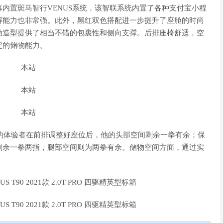
内置斑马智行VENUS系统，该智联系统内置了各种支付宝小程
解能力也非常强。此外，黑红双色搭配进一步提升了座舱的时尚
动造型提供了相当不错的包裹性和侧向支撑。后排座椅舒适，空
定的储物能力。
m的体验者在前排调整好座位后，他的头部空间剩余一拳有余；保
剩余一拳两指，腿部空间则为两拳有余。储物空间方面，通过实