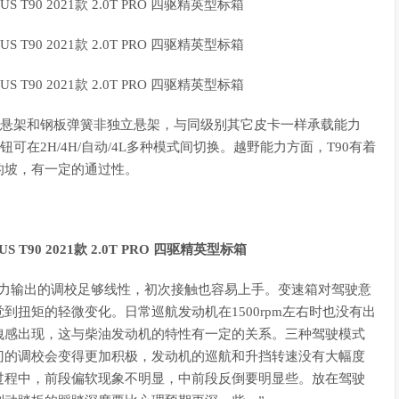
立悬架和钢板弹簧非独立悬架，与同级别其它皮卡一样承载能力
可在2H/4H/自动/4L多种模式间切换。越野能力方面，T90有着
）的坡，有一定的通过性。
动力输出的调校足够线性，初次接触也容易上手。变速箱对驾驶意
扭矩的轻微变化。日常巡航发动机在1500rpm左右时也没有出
拽感出现，这与柴油发动机的特性有一定的关系。三种驾驶模式
门的调校会变得更加积极，发动机的巡航和升挡转速没有大幅度
过程中，前段偏软现象不明显，中前段反倒要明显些。放在驾驶