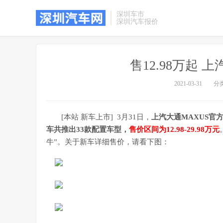
深圳车市
深圳汽车报价
售12.98万起 上
2021-03-31
分
[本站 新车上市] 3月31日，
上汽大通MAXUS官
车共推出33款配置车型，
售价区间为12.98-29.98万元
牛”。关于新车详细售价，请看下图：