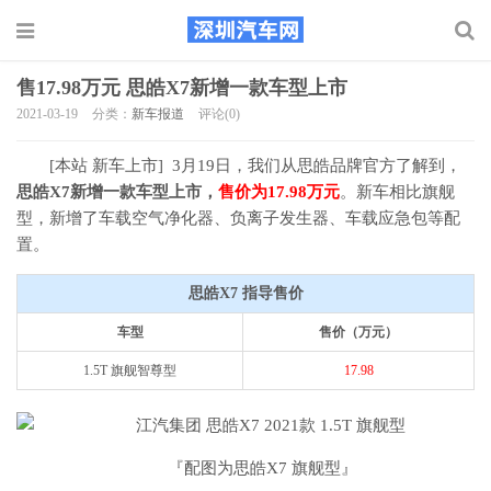
售17.98万元 思皓X7新增一款车型上市
2021-03-19
分类：
新车报道
评论(0)
[本站 新车上市] 3月19日，我们从思皓品牌官方了解到，
思皓X7新增一款车型上市，
售价为17.98万元
。新车相比旗舰
型，新增了车载空气净化器、负离子发生器、车载应急包等配
置。
思皓X7 指导售价
车型
售价（万元）
1.5T 旗舰智尊型
17.98
『配图为思皓X7 旗舰型』