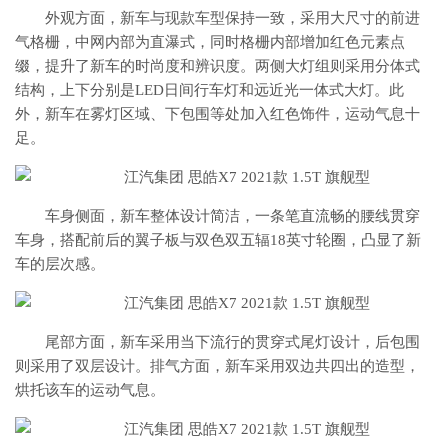
外观方面，新车与现款车型保持一致，采用大尺寸的前进
气格栅，中网内部为直瀑式，同时格栅内部增加红色元素点
缀，提升了新车的时尚度和辨识度。两侧大灯组则采用分体式
结构，上下分别是LED日间行车灯和远近光一体式大灯。此
外，新车在雾灯区域、下包围等处加入红色饰件，运动气息十
足。
车身侧面，新车整体设计简洁，一条笔直流畅的腰线贯穿
车身，搭配前后的翼子板与双色双五辐18英寸轮圈，凸显了新
车的层次感。
尾部方面，新车采用当下流行的贯穿式尾灯设计，后包围
则采用了双层设计。排气方面，新车采用双边共四出的造型，
烘托该车的运动气息。