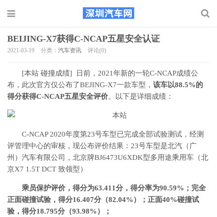
BEIJING-X7获得C-NCAP五星安全认证
2021-03-19
分类：
汽车资讯
评论(0)
[本站 碰撞成绩] 日前，2021年新的一轮C-NCAP成绩公
布，此次官方仅公布了BEJING-X7一款车型，
该车以88.5%的
得分获得C-NCAP五星安全评价
。以下是详细成绩：
C-NCAP 2020年度第23号车型已完成全部试验测试，经测
评管理中心的审核，现公布评价结果：23号车型是北汽（广
州）汽车有限公司，北京牌BJ6473U6XDK型多用途乘用车（北
京X7 1.5T DCT 致领型）
乘员保护评价，得分为63.411分，得分率为90.59%；完全
正面碰撞试验，得分16.407分（82.04%）；正面40%碰撞试
验，得分18.795分（93.98%）；