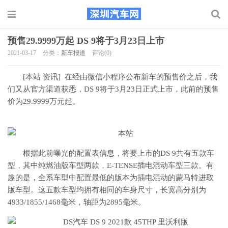
预售29.9999万起 DS 9将于3月23日上市
2021-03-17
分类：
新车报道
评论(0)
[本站 资讯] 在经由微信小程序公布新车的预售价之后，我
们又从官方渠道获悉，DS 9将于3月23日正式上市，此前的预售
价为29.9999万元起。
根据此前曝光的配置表信息，将要上市的DS 9共有五款车
型，其中纯燃油版车型两款，E-TENSE插电混动车型三款。有
趣的是，全系车型中配置最低的版本为插电混动的蒙马特进取
版车型。这五款车型均拥有相同的车身尺寸，长宽高分别为
4933/1855/1468毫米，轴距为2895毫米。