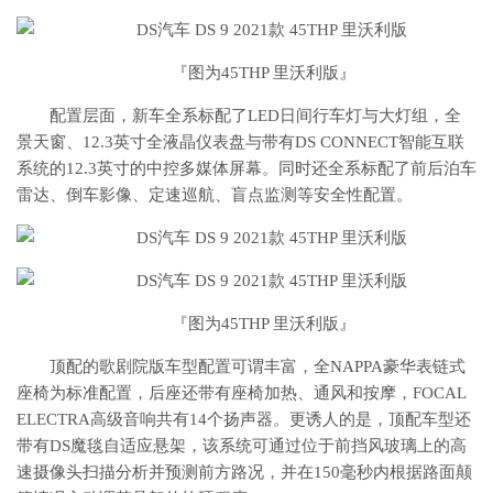
『图为45THP 里沃利版』
配置层面，新车全系标配了LED日间行车灯与大灯组，全
景天窗、12.3英寸全液晶仪表盘与带有DS CONNECT智能互联
系统的12.3英寸的中控多媒体屏幕。同时还全系标配了前后泊车
雷达、倒车影像、定速巡航、盲点监测等安全性配置。
『图为45THP 里沃利版』
顶配的歌剧院版车型配置可谓丰富，全NAPPA豪华表链式
座椅为标准配置，后座还带有座椅加热、通风和按摩，FOCAL
ELECTRA高级音响共有14个扬声器。更诱人的是，顶配车型还
带有DS魔毯自适应悬架，该系统可通过位于前挡风玻璃上的高
速摄像头扫描分析并预测前方路况，并在150毫秒内根据路面颠